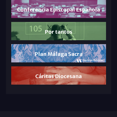
Conferencia Episcopal Española
Por tantos
Plan Málaga Sacra
Cáritas Diocesana