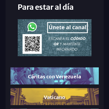
Para estar al día
Cáritas con Venezuela
Vaticano