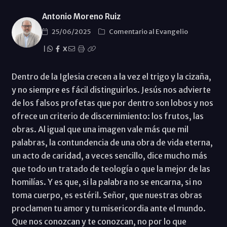
Antonio Moreno Ruiz
25/06/2025
Comentario al Evangelio
|
X
Dentro de la Iglesia crecen a la vez el trigo y la cizaña,
y no siempre es fácil distinguirlos. Jesús nos advierte
de los falsos profetas que por dentro son lobos y nos
ofrece un criterio de discernimiento: los frutos, las
obras. Al igual que una imagen vale más que mil
palabras, la contundencia de una obra de vida eterna,
un acto de caridad, a veces sencillo, dice mucho más
que todo un tratado de teología o que la mejor de las
homilías. Y es que, si la palabra no se encarna, si no
toma cuerpo, es estéril. Señor, que nuestras obras
proclamen tu amor y tu misericordia ante el mundo.
Que nos conozcan y te conozcan, no por lo que