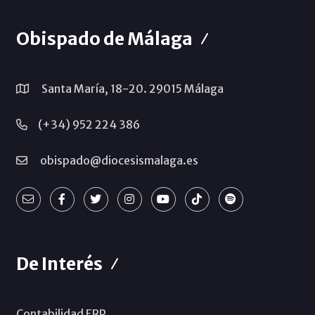
Obispado de Málaga
Santa María, 18-20. 29015 Málaga
(+34) 952 224 386
obispado@diocesismalaga.es
De Interés
Contabilidad ERP