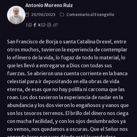
Antonio Moreno Ruiz
20/06/2025
Comentario al Evangelio
|
X
San Francisco de Borja o santa Catalina Drexel, entre
otros muchos, tuvieron la experiencia de contemplar
lo efímero de la vida, lo fugaz de todo lo material, lo
que les llevó a entregarse a Dios con todas sus
fuerzas. Se abrieron una cuenta corriente en la banca
celestial para ir depositando en ella obras de vida
eterna, de esas que no hay polilla ni carcoma que las
roan. Los dos tuvieron la experiencia de nadar en la
abundancia y los dos vieron lo engañosos y vanos que
son los tesoros terrenos. El brillo del dinero nos ciega
con mucha facilidad, y con los ojos deslumbrados ya
no vemos, nos quedamos a oscuras. Que el Señor nos
conceda luces para ver dónde está la verdadera