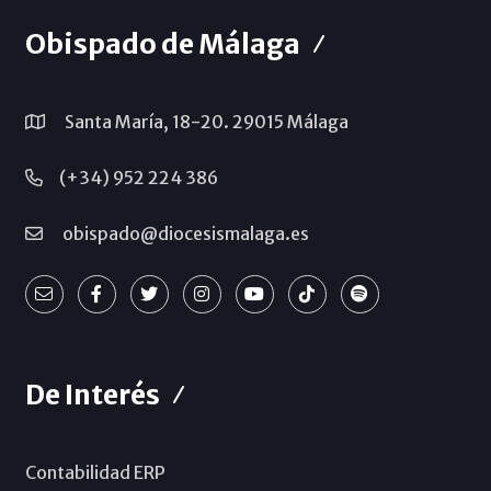
Obispado de Málaga
Santa María, 18-20. 29015 Málaga
(+34) 952 224 386
obispado@diocesismalaga.es
De Interés
Contabilidad ERP