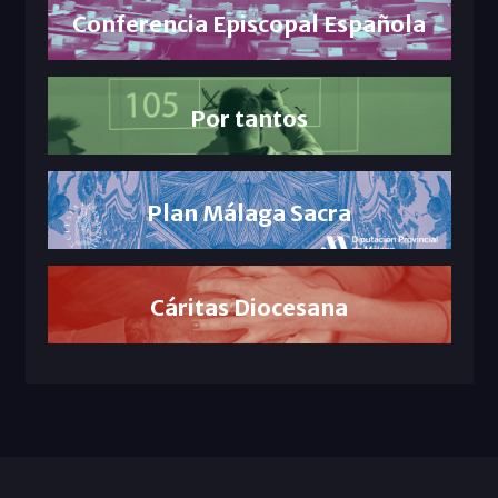
Conferencia Episcopal Española
Por tantos
Plan Málaga Sacra
Cáritas Diocesana