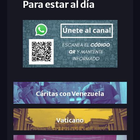
Para estar al día
Cáritas con Venezuela
Vaticano