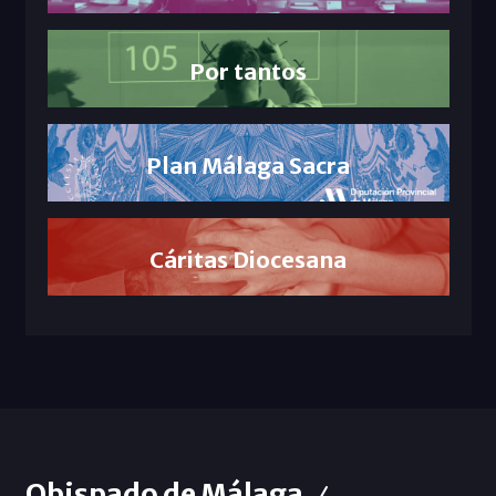
Por tantos
Plan Málaga Sacra
Cáritas Diocesana
Obispado de Málaga