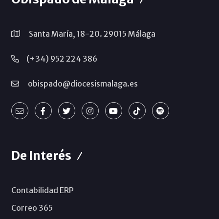
Santa María, 18-20. 29015 Málaga
(+34) 952 224 386
obispado@diocesismalaga.es
De Interés
Contabilidad ERP
Correo 365