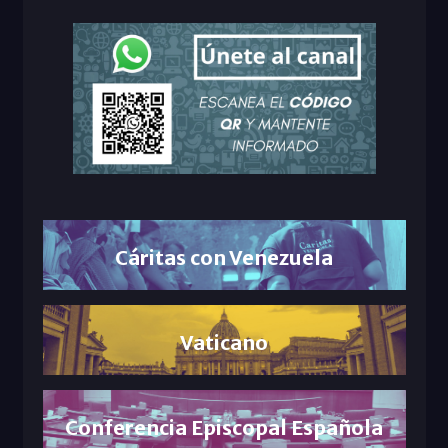
Cáritas con Venezuela
Vaticano
Conferencia Episcopal Española