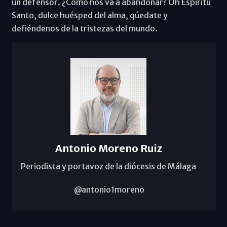
un defensor. ¿Cómo nos va a abandonar? Oh Espíritu
Santo, dulce huésped del alma, qúedate y
defiéndenos de la tristezas del mundo.
Antonio Moreno Ruiz
Periodista y portavoz de la diócesis de Málaga
@antonio1moreno