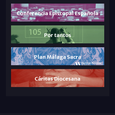
Conferencia Episcopal Española
Por tantos
Plan Málaga Sacra
Cáritas Diocesana