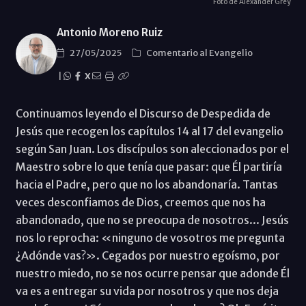
Foto de Alexander Grey
Antonio Moreno Ruiz
27/05/2025
Comentario al Evangelio
|
X
Continuamos leyendo el Discurso de Despedida de
Jesús que recogen los capítulos 14 al 17 del evangelio
según San Juan. Los discípulos son aleccionados por el
Maestro sobre lo que tenía que pasar: que Él partiría
hacia el Padre, pero que no los abandonaría. Tantas
veces desconfiamos de Dios, creemos que nos ha
abandonado, que no se preocupa de nosotros... Jesús
nos lo reprocha: «ninguno de vosotros me pregunta
¿Adónde vas?». Cegados por nuestro egoísmo, por
nuestro miedo, no se nos ocurre pensar que adonde Él
va es a entregar su vida por nosotros y que nos deja