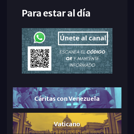
Para estar al día
Cáritas con Venezuela
Vaticano