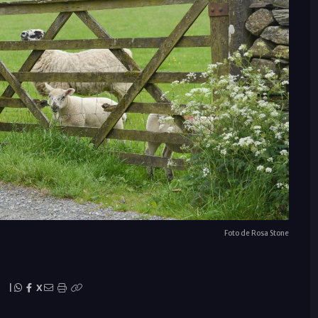
Foto de Rosa Stone
|
X