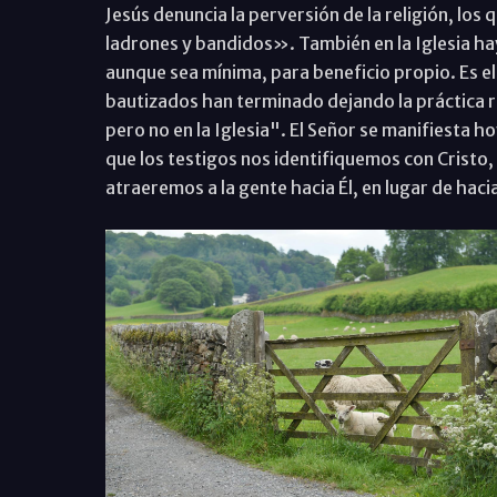
Jesús denuncia la perversión de la religión, los
ladrones y bandidos». También en la Iglesia ha
aunque sea mínima, para beneficio propio. Es e
bautizados han terminado dejando la práctica r
pero no en la Iglesia". El Señor se manifiesta h
que los testigos nos identifiquemos con Cristo, 
atraeremos a la gente hacia Él, en lugar de haci