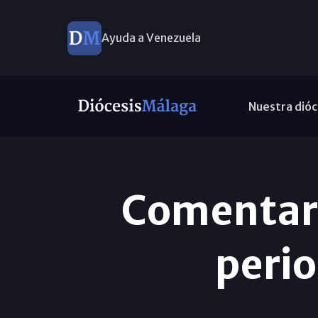
Ayuda a Venezuela
Nuestra dióc
Comentari
peri