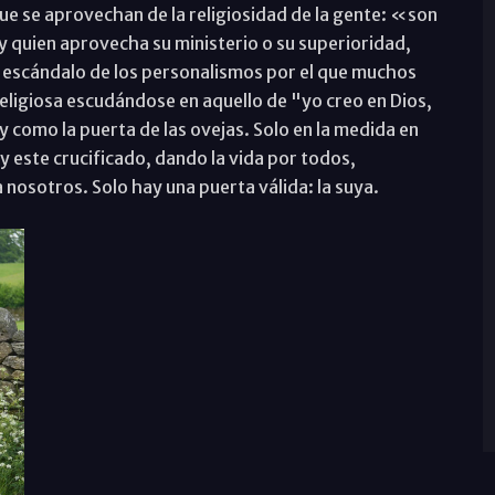
 que se aprovechan de la religiosidad de la gente: «son
y quien aprovecha su ministerio o su superioridad,
l escándalo de los personalismos por el que muchos
eligiosa escudándose en aquello de "yo creo en Dios,
oy como la puerta de las ovejas. Solo en la medida en
y este crucificado, dando la vida por todos,
a nosotros. Solo hay una puerta válida: la suya.