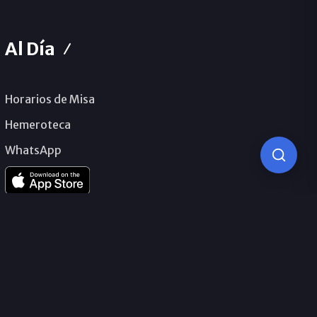
Al Día
Horarios de Misa
Hemeroteca
WhatsApp
© 2026 Obispado de Málaga