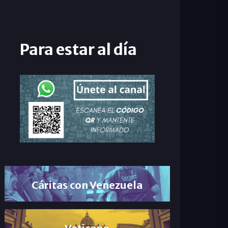
Para estar al día
Cáritas con Venezuela
Vaticano