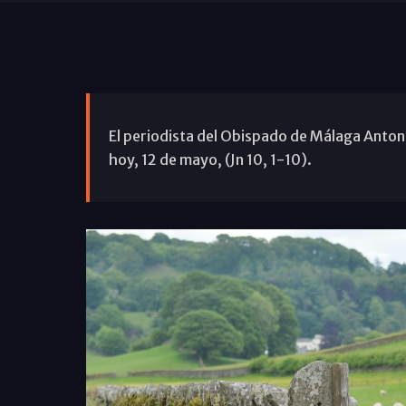
El periodista del Obispado de Málaga Antoni
hoy, 12 de mayo, (Jn 10, 1-10).