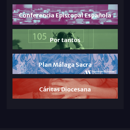
Conferencia Episcopal Española
Por tantos
Plan Málaga Sacra
Cáritas Diocesana