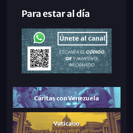
Para estar al día
Cáritas con Venezuela
Vaticano