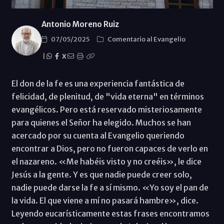
Antonio Moreno Ruiz
07/05/2025
Comentario al Evangelio
|
X
El don de la fe es una experiencia fantástica de
felicidad, de plenitud, de "vida eterna" en términos
evangélicos. Pero está reservado misteriosamente
para quienes el Señor ha elegido. Muchos se han
acercado por su cuenta al Evangelio queriendo
encontrar a Dios, pero no fueron capaces de verlo en
el nazareno. «Me habéis visto y no creéis», le dice
Jesús a la gente. Y es que nadie puede creer solo,
nadie puede darse la fe a sí mismo. «Yo soy el pan de
la vida. El que viene a mí no pasará hambre», dice.
Leyendo eucarísticamente estas frases encontramos