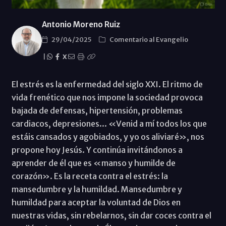
Antonio Moreno Ruiz
29/04/2025
Comentario al Evangelio
|
X
El estrés es la enfermedad del siglo XXI. El ritmo de
vida frenético que nos impone la sociedad provoca
bajada de defensas, hipertensión, problemas
cardiacos, depresiones... «Venid a mí todos los que
estáis cansados y agobiados, y yo os aliviaré», nos
propone hoy Jesús. Y continúa invitándonos a
aprender de él que es «manso y humilde de
corazón». Es la receta contra el estrés: la
mansedumbre y la humildad. Mansedumbre y
humildad para aceptar la voluntad de Dios en
nuestras vidas, sin rebelarnos, sin dar coces contra el