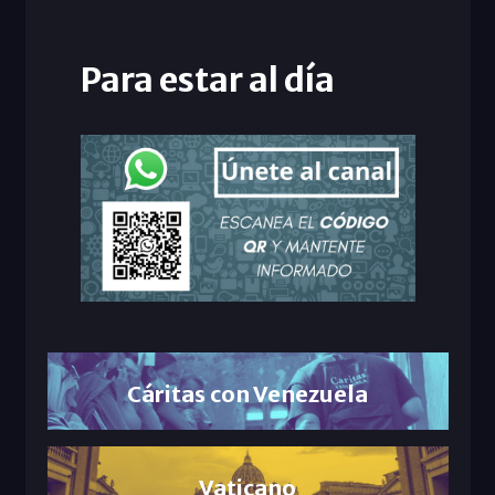
Para estar al día
Cáritas con Venezuela
Vaticano