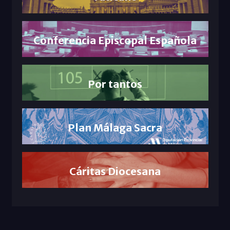
Conferencia Episcopal Española
Por tantos
Plan Málaga Sacra
Cáritas Diocesana