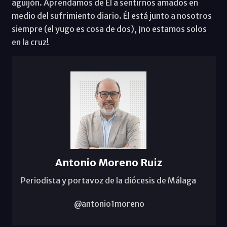
aguijón. Aprendamos de Él a sentirnos amados en
medio del sufrimiento diario. Él está junto a nosotros
siempre (el yugo es cosa de dos), ¡no estamos solos
en la cruz!
Antonio Moreno Ruiz
Periodista y portavoz de la diócesis de Málaga
@antonio1moreno