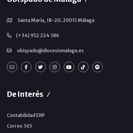
Santa María, 18-20. 29015 Málaga
(+34) 952 224 386
obispado@diocesismalaga.es
De Interés
Contabilidad ERP
Correo 365