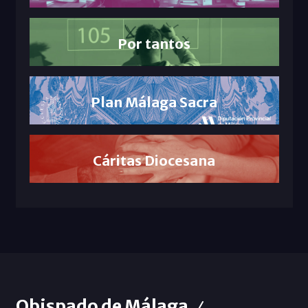
Por tantos
Plan Málaga Sacra
Cáritas Diocesana
Obispado de Málaga