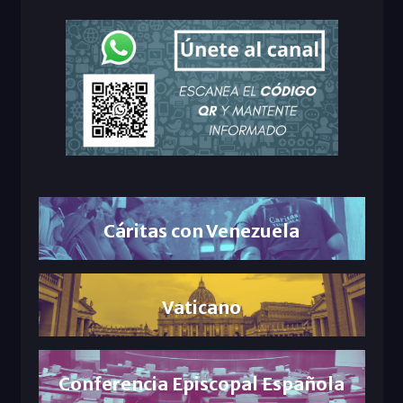
Cáritas con Venezuela
Vaticano
Conferencia Episcopal Española