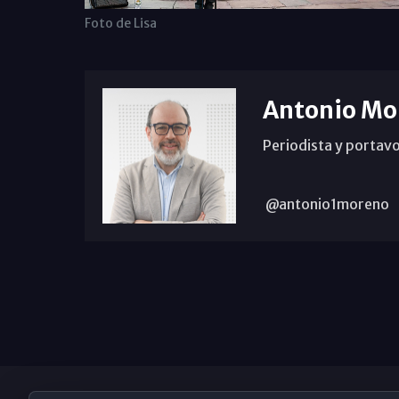
Foto de Lisa
Antonio Mo
Periodista y portavo
@antonio1moreno