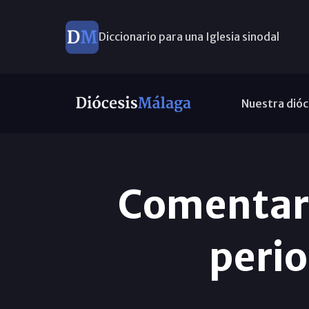
Diccionario para una Iglesia sinodal
Nuevos nombramientos
Nuestra dióc
Comentari
peri