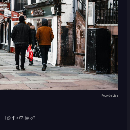
Foto de Lisa
|
X