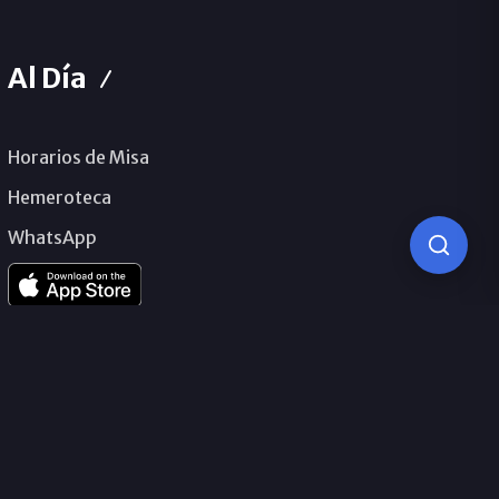
Al Día
Horarios de Misa
Hemeroteca
WhatsApp
© 2026 Obispado de Málaga