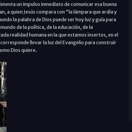
rimenta un impulso inmediato de comunicar esa buena
uan, a quien Jesús compara con "la lámpara que ardía y
undo la palabra de Dios puede ser hoy luz y guía para
undo de la política, de la educación, de la
 cada realidad humana en la que estamos insertos, en el
orresponde llevar la luz del Evangelio para construir
omo Dios quiere.