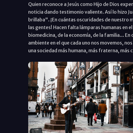
Quien reconoce a Jesús como Hijo de Dios expe
noticia dando testimonio valiente. Así lo hizo J
brillaba". ¡En cuántas oscuridades de nuestro m
las gentes! Hacen falta lámparas humanas en el m
biomedicina, de la economía, de la familia... En
ambiente en el que cada uno nos movemos, nos c
una sociedad más humana, más fraterna, más c