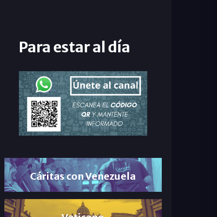
Para estar al día
Cáritas con Venezuela
Vaticano