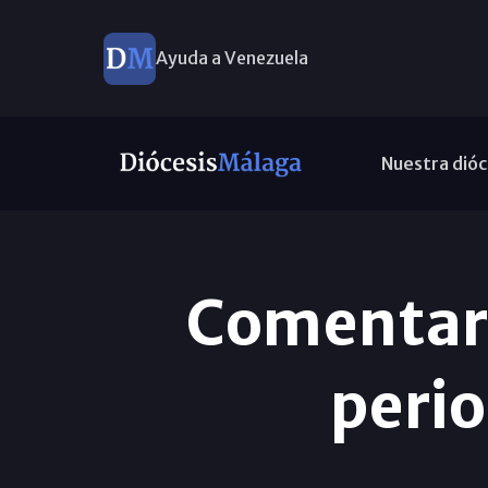
Ayuda a Venezuela
Nuestra dióc
Comentari
peri