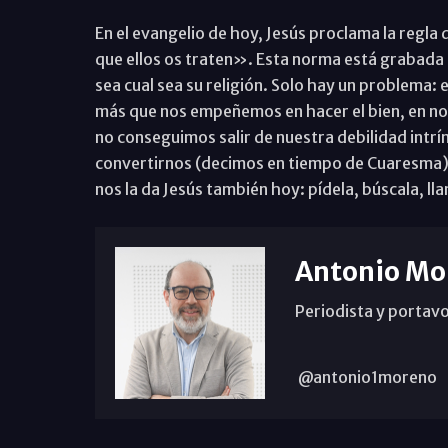
En el evangelio de hoy, Jesús proclama la regla
que ellos os traten». Esta norma está grabada e
sea cual sea su religión. Solo hay un problema: 
más que nos empeñemos en hacer el bien, en no 
no conseguimos salir de nuestra debilidad intr
convertirnos (decimos en tiempo de Cuaresma) y
nos la da Jesús también hoy: pídela, búscala, lla
Antonio Mo
Periodista y portavo
@antonio1moreno