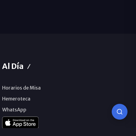
Al Día
Horarios de Misa
Hemeroteca
WhatsApp