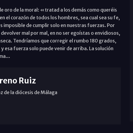
 de oro de la moral: «tratad a los demás como queréis
n el corazón de todos los hombres, sea cual sea su fe,
es imposible de cumplir solo en nuestras fuerzas. Por
devolver mal por mal, en no ser egoístas o envidiosos,
ínseca. Tendríamos que corregir el rumbo 180 grados,
 esa fuerza solo puede venir de arriba. La solución
ma...
reno Ruiz
z de la diócesis de Málaga