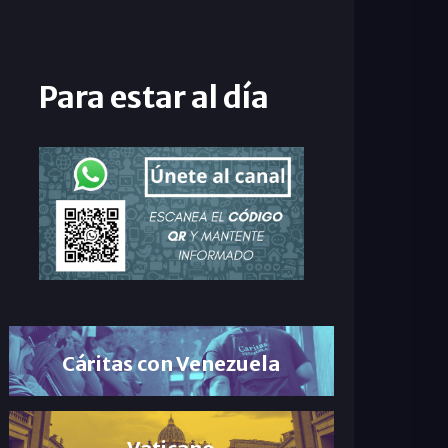
Para estar al día
Cáritas con Venezuela
Vaticano