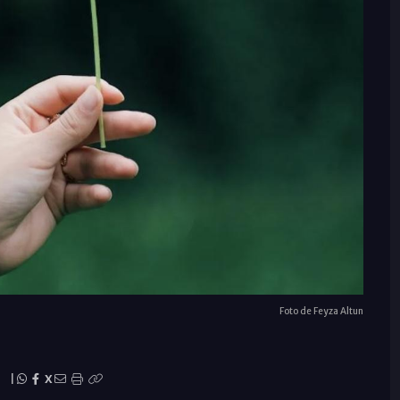
Foto de Feyza Altun
|
X