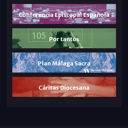
Conferencia Episcopal Española
Por tantos
Plan Málaga Sacra
Cáritas Diocesana