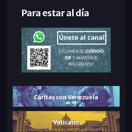
Para estar al día
Cáritas con Venezuela
Vaticano