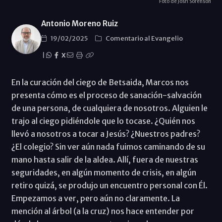
Foto de Josh Sorenson
Antonio Moreno Ruiz
19/02/2025
Comentario al Evangelio
|
X
En la curación del ciego de Betsaida, Marcos nos
presenta cómo es el proceso de sanación-salvación
de una persona, de cualquiera de nosotros. Alguien le
trajo al ciego pidiéndole que lo tocase. ¿Quién nos
llevó a nosotros a tocar a Jesús? ¿Nuestros padres?
¿El colegio? Sin ver aún nada fuimos caminando de su
mano hasta salir de la aldea. Allí, fuera de nuestras
seguridades, en algún momento de crisis, en algún
retiro quizá, se produjo un encuentro personal con Él.
Empezamos a ver, pero aún no claramente. La
mención al árbol (a la cruz) nos hace entender por