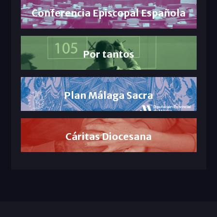
Conferencia Episcopal Española
Por tantos
Plan Málaga Sacra
Cáritas Diocesana