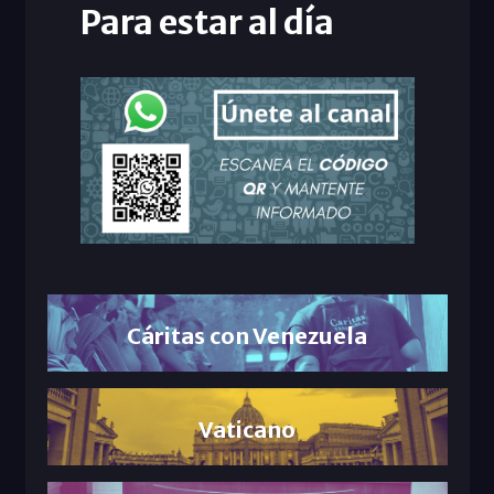
Para estar al día
Cáritas con Venezuela
Vaticano