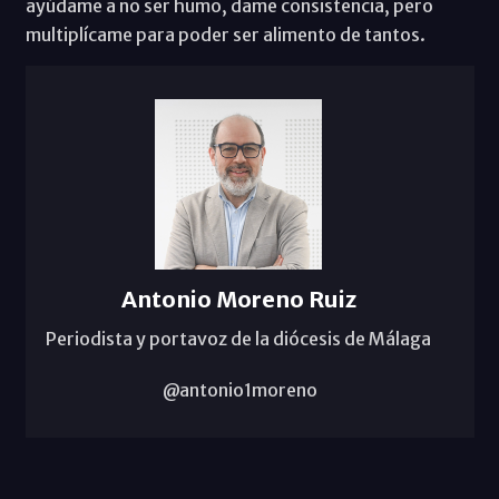
ayúdame a no ser humo, dame consistencia, pero
multiplícame para poder ser alimento de tantos.
Antonio Moreno Ruiz
Periodista y portavoz de la diócesis de Málaga
@antonio1moreno