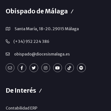
Obispado de Málaga
Santa María, 18-20. 29015 Málaga
(+34) 952 224 386
obispado@diocesismalaga.es
De Interés
Contabilidad ERP