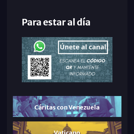
Para estar al día
Cáritas con Venezuela
Vaticano