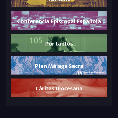
Conferencia Episcopal Española
Por tantos
Plan Málaga Sacra
Cáritas Diocesana