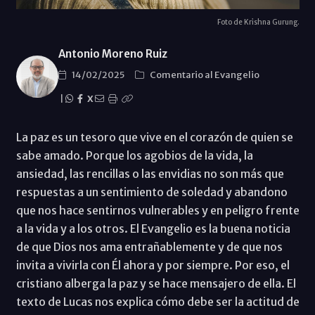
Foto de Krishna Gurung.
Antonio Moreno Ruiz
14/02/2025
Comentario al Evangelio
|
X
La paz es un tesoro que vive en el corazón de quien se
sabe amado. Porque los agobios de la vida, la
ansiedad, las rencillas o las envidias no son más que
respuestas a un sentimiento de soledad y abandono
que nos hace sentirnos vulnerables y en peligro frente
a la vida y a los otros. El Evangelio es la buena noticia
de que Dios nos ama entrañablemente y de que nos
invita a vivirla con Él ahora y por siempre. Por eso, el
cristiano alberga la paz y se hace mensajero de ella. El
texto de Lucas nos explica cómo debe ser la actitud de