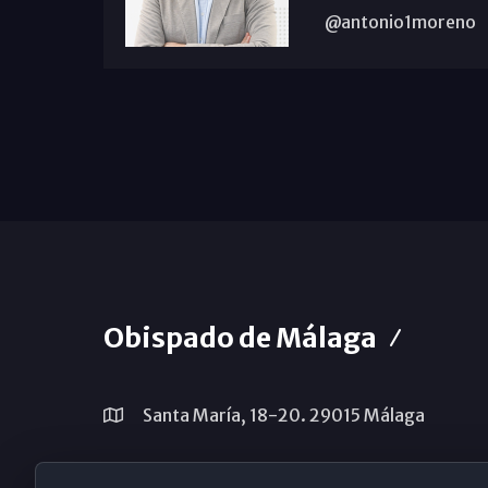
@antonio1moreno
Obispado de Málaga
Santa María, 18-20. 29015 Málaga
(+34) 952 224 386