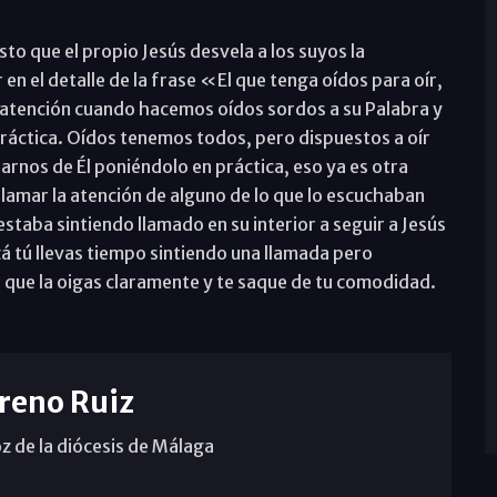
to que el propio Jesús desvela a los suyos la
 en el detalle de la frase «El que tenga oídos para oír,
a atención cuando hacemos oídos sordos a su Palabra y
ráctica. Oídos tenemos todos, pero dispuestos a oír
iarnos de Él poniéndolo en práctica, eso ya es otra
llamar la atención de alguno de lo que lo escuchaban
estaba sintiendo llamado en su interior a seguir a Jesús
zá tú llevas tiempo sintiendo una llamada pero
r que la oigas claramente y te saque de tu comodidad.
reno Ruiz
z de la diócesis de Málaga