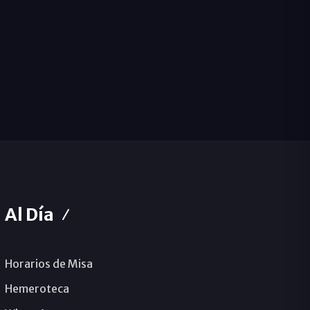
Al Día
Horarios de Misa
Hemeroteca