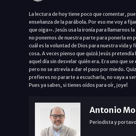
La lectura de hoy tiene poco que comentar, pues
enseñanza de la parábola. Por eso me voy a fijar
que oiga». Jesús usa la ironía para llamarnos l
no ponemos de nuestra parte para ponerla en p
cuál es la voluntad de Dios para nuestra vida y f
cosa. A veces pienso que quizá Jesús pretendía 
aquel día sin desvelar quién era. Era uno que se 
pero no se atrevía a dar el paso por miedo. Qui
prefieres no pararte a escucharla, no vaya a se
Pues ya sabes, si tienes oídos para oír, ¡oye!
Antonio Mo
Periodista y portavo