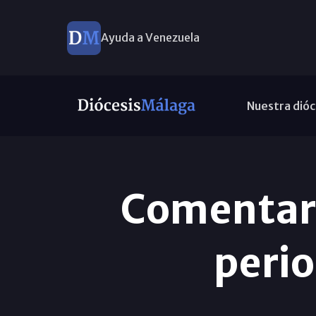
Ayuda a Venezuela
Nuestra dióc
Comentari
peri