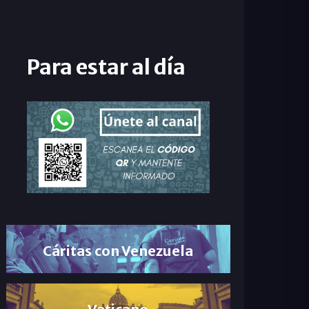
Para estar al día
Cáritas con Venezuela
Vaticano