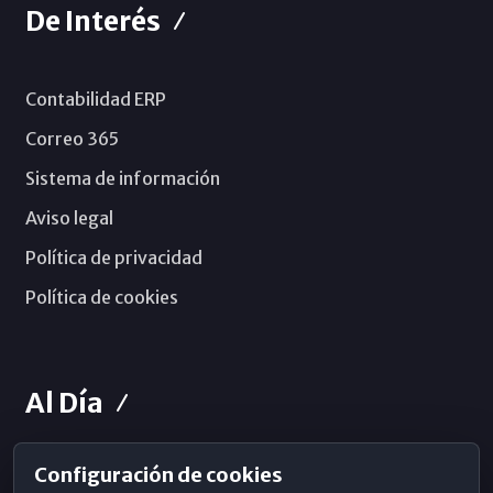
De Interés
Contabilidad ERP
Correo 365
Sistema de información
Aviso legal
Política de privacidad
Política de cookies
Al Día
Configuración de cookies
Horarios de Misa