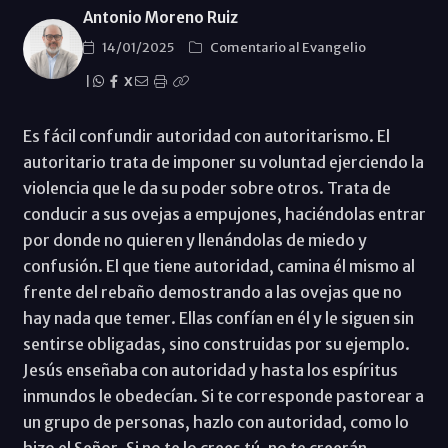
Antonio Moreno Ruiz
14/01/2025
Comentario al Evangelio
|
X
Es fácil confundir autoridad con autoritarismo. El
autoritario trata de imponer su voluntad ejerciendo la
violencia que le da su poder sobre otros. Trata de
conducir a sus ovejas a empujones, haciéndolas entrar
por donde no quieren y llenándolas de miedo y
confusión. El que tiene autoridad, camina él mismo al
frente del rebaño demostrando a las ovejas que no
hay nada que temer. Ellas confían en él y le siguen sin
sentirse obligadas, sino construidas por su ejemplo.
Jesús enseñaba con autoridad y hasta los espíritus
inmundos le obedecían. Si te corresponde pastorear a
un grupo de personas, hazlo con autoridad, como lo
hizo el Señor. Si no te lo crees tú, no te creerán.