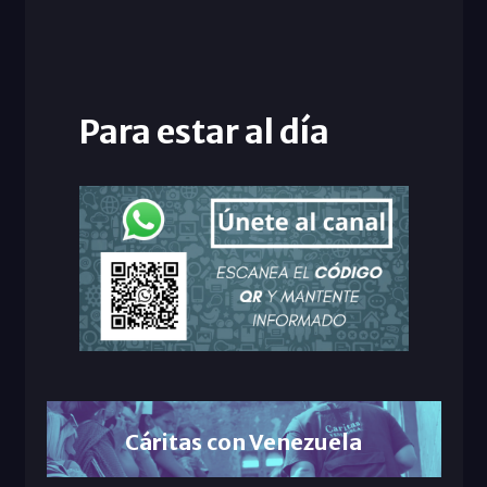
Para estar al día
Cáritas con Venezuela