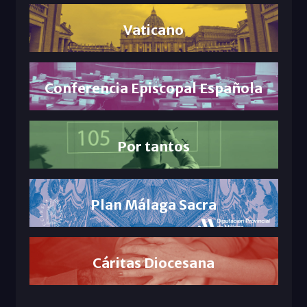
Vaticano
Conferencia Episcopal Española
Por tantos
Plan Málaga Sacra
Cáritas Diocesana