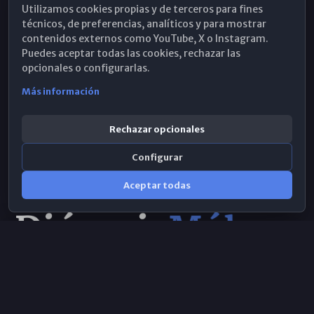
Utilizamos cookies propias y de terceros para fines
Hemeroteca
técnicos, de preferencias, analíticos y para mostrar
contenidos externos como YouTube, X o Instagram.
WhatsApp
Puedes aceptar todas las cookies, rechazar las
opcionales o configurarlas.
Más información
Rechazar opcionales
Configurar
Aceptar todas
Consulta IA
×
Selecciona el área y realiza tu consulta
© 2026 Obispado de Málaga