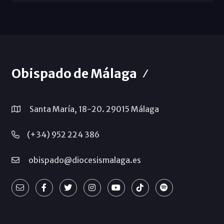
Obispado de Málaga
Santa María, 18-20. 29015 Málaga
(+34) 952 224 386
obispado@diocesismalaga.es