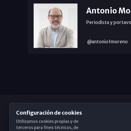
Antonio Mo
Periodista y portavo
@antonio1moreno
Configuración de cookies
Utilizamos cookies propias y de
Obispado de Málaga
terceros para fines técnicos, de