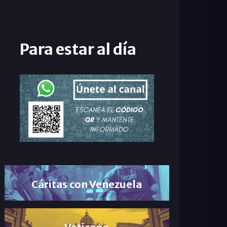
Para estar al día
Cáritas con Venezuela
Vaticano