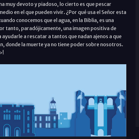
 muy devoto y piadoso, lo cierto es que pescar
 medio en el que pueden vivir. ¿Por qué usa el Señor esta
ando conocemos que el agua, en la Biblia, es una
por tanto, paradójicamente, una imagen positiva de
a a ayudarle a rescatar a tantos que nadan ajenos a que
ón, donde la muerte ya no tiene poder sobre nosotros.
»!