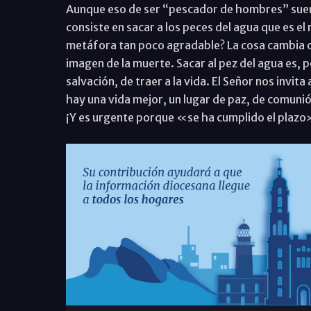
Aunque eso de ser “pescador de hombres” suena
consiste en sacar a los peces del agua que es el
metáfora tan poco agradable? La cosa cambia cu
imagen de la muerte. Sacar al pez del agua es, 
salvación, de traer a la vida. El Señor nos invit
hay una vida mejor, un lugar de paz, de comuni
¡Y es urgente porque «se ha cumplido el plazo