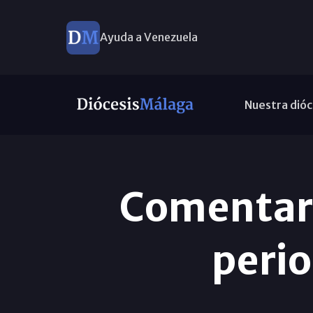
Ayuda a Venezuela
Nuestra dióc
Comentari
peri