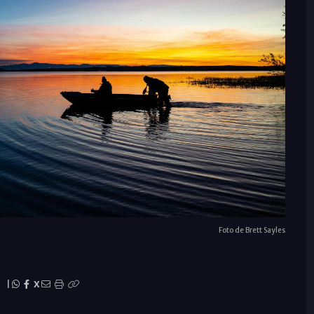
Foto de Brett Sayles
|
X