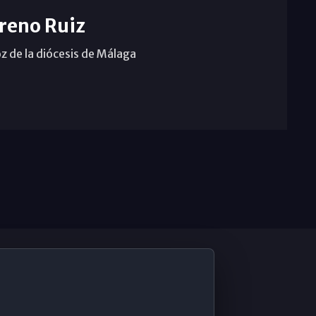
reno Ruiz
z de la diócesis de Málaga
De Interés