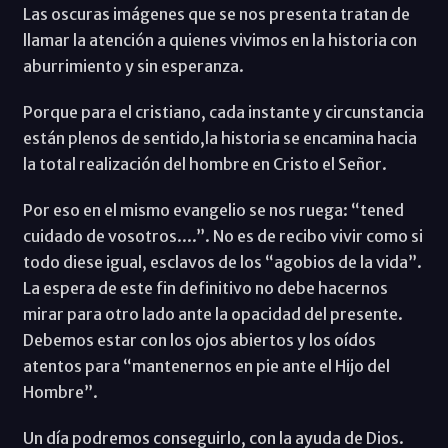
Las oscuras imágenes que se nos presenta tratan de
llamar la atención a quienes vivimos en la historia con
aburrimiento y sin esperanza.
Porque para el cristiano, cada instante y circunstancia
están plenos de sentido,la historia se encamina hacia
la total realización del hombre en Cristo el Señor.
Por eso en el mismo evangelio se nos ruega: “tened
cuidado de vosotros....”. No es de recibo vivir como si
todo diese igual, esclavos de los “agobios de la vida”.
La espera de este fin definitivo no debe hacernos
mirar para otro lado ante la opacidad del presente.
Debemos estar con los ojos abiertos y los oídos
atentos para “mantenernos en pie ante el Hijo del
Hombre”.
Un día podremos conseguirlo, con la ayuda de Dios.