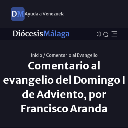
Ayuda a Venezuela
Inicio /
Comentario al Evangelio
Comentario al
evangelio del Domingo I
de Adviento, por
Francisco Aranda