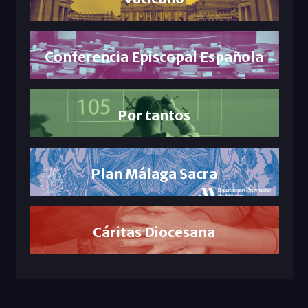
Conferencia Episcopal Española
Por tantos
Plan Málaga Sacra
Cáritas Diocesana