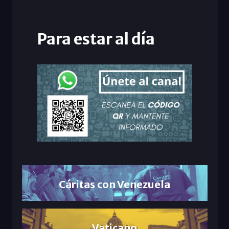
Para estar al día
Cáritas con Venezuela
Vaticano