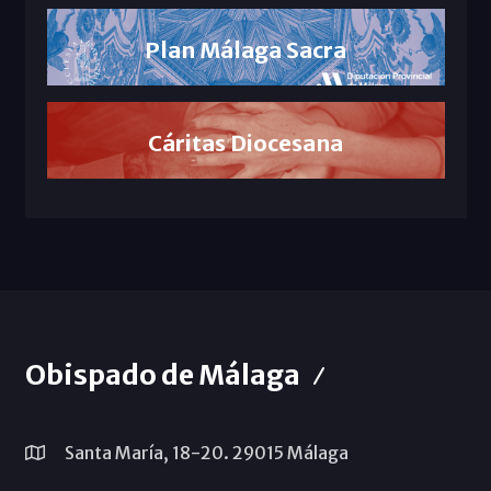
Plan Málaga Sacra
Cáritas Diocesana
Obispado de Málaga
Santa María, 18-20. 29015 Málaga