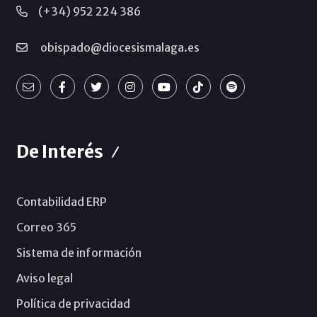
(+34) 952 224 386
obispado@diocesismalaga.es
De Interés
Contabilidad ERP
Correo 365
Sistema de información
Aviso legal
Política de privacidad