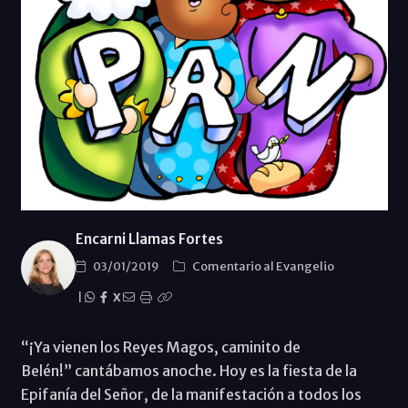
Encarni Llamas Fortes
03/01/2019
Comentario al Evangelio
|
X
“¡Ya vienen los Reyes Magos, caminito de
Belén!” cantábamos anoche. Hoy es la fiesta de la
Epifanía del Señor, de la manifestación a todos los