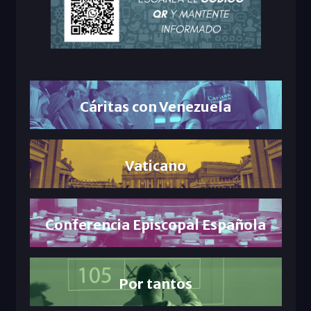
Cáritas con Venezuela
Vaticano
Conferencia Episcopal Española
Por tantos