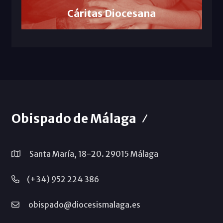
Cáritas Diocesana
Obispado de Málaga
Santa María, 18-20. 29015 Málaga
(+34) 952 224 386
obispado@diocesismalaga.es