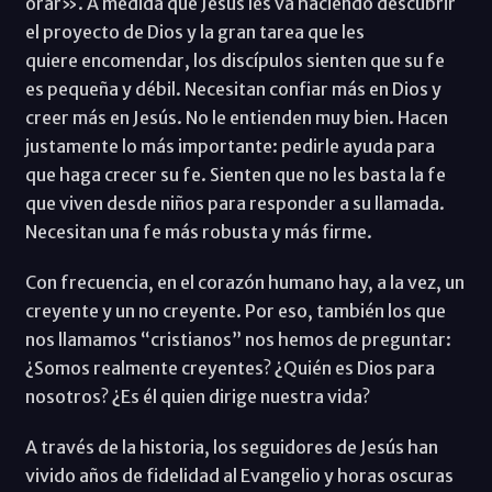
orar». A medida que Jesús les va haciendo descubrir
el proyecto de Dios y la gran tarea que les
quiere encomendar, los discípulos sienten que su fe
es pequeña y débil. Necesitan confiar más en Dios y
creer más en Jesús. No le entienden muy bien. Hacen
justamente lo más importante: pedirle ayuda para
que haga crecer su fe. Sienten que no les basta la fe
que viven desde niños para responder a su llamada.
Necesitan una fe más robusta y más firme.
Con frecuencia, en el corazón humano hay, a la vez, un
creyente y un no creyente. Por eso, también los que
nos llamamos “cristianos” nos hemos de preguntar:
¿Somos realmente creyentes? ¿Quién es Dios para
nosotros? ¿Es él quien dirige nuestra vida?
A través de la historia, los seguidores de Jesús han
vivido años de fidelidad al Evangelio y horas oscuras