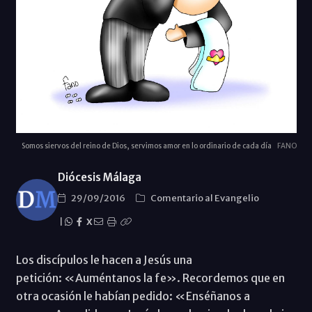
Somos siervos del reino de Dios, servimos amor en lo ordinario de cada día
FANO
Diócesis Málaga
29/09/2016
Comentario al Evangelio
|
X
Los discípulos le hacen a Jesús una
petición: «Auméntanos la fe». Recordemos que en
otra ocasión le habían pedido: «Enséñanos a