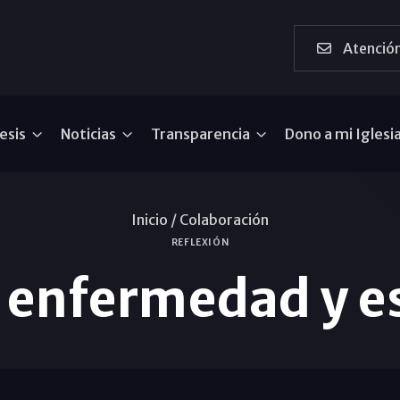
Atención
esis
Noticias
Transparencia
Dono a mi Iglesi
Inicio /
Colaboración
REFLEXIÓN
 enfermedad y es