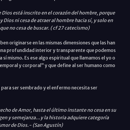
 Dios está inscrito en el corazón del hombre, porque
 Dios ni cesa de atraer al hombre hacia sí, y solo en
 que no cesa de buscar. ( cf 27 catecismo)
eben originarse en las mismas dimensiones que las han
 una profundidad interior y transparente que podemos
 sí mismo. Es ese algo espiritual que llamamos el yo o
 temporal y corporal” y que define al ser humano como
 para ser sembrado y el enfermo necesita ser
cho de Amor, hasta el último instante no cesa en su
agen y semejanza…y la historia adquiere categoría
Amor de Dios.- (San Agustín)