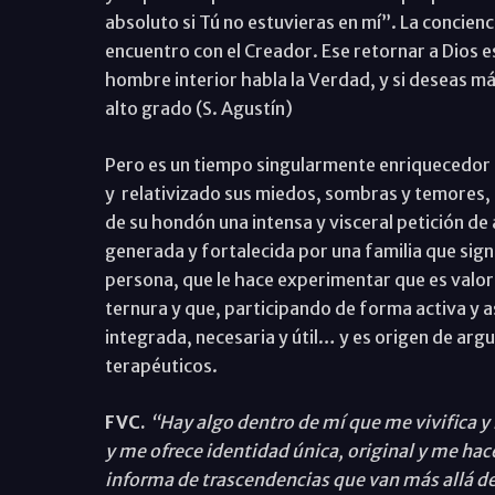
absoluto si Tú no estuvieras en mí”. La concienc
encuentro con el Creador. Ese retornar a Dios e
hombre interior habla la Verdad, y si deseas má
alto grado (S. Agustín)
Pero es un tiempo singularmente enriquecedor e
y relativizado sus miedos, sombras y temores, la
de su hondón una intensa y visceral petición de 
generada y fortalecida por una familia que sig
persona, que le hace experimentar que es valor
ternura y que, participando de forma activa y 
integrada, necesaria y útil… y es origen de ar
terapéuticos.
FVC.
“Hay algo dentro de mí que me vivifica 
y me ofrece identidad única, original y me ha
informa de trascendencias que van más allá de