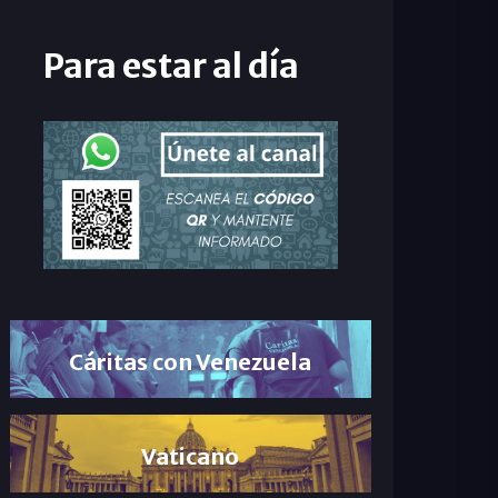
Para estar al día
Cáritas con Venezuela
Vaticano