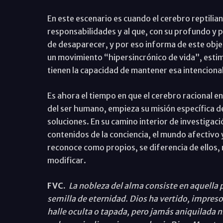
En este escenario es cuando el cerebro reptilia
responsabilidades y al que, con su profundo y p
de desaparecer, y por eso informa de este objet
un movimiento “hipersincrónico de vida”, estimu
tienen la capacidad de mantener esa intencional
Es ahora el tiempo en que el cerebro racional en
del ser humano, empieza su misión específica de
soluciones. En su camino interior de investig
contenidos de la conciencia, el mundo afectivo 
reconoce como propios, se diferencia de ellos, n
modificar.
FVC.
La nobleza del alma consiste en aquella
semilla de eternidad. Dios ha vertido, impres
halle oculta o tapada, pero jamás aniquilada n