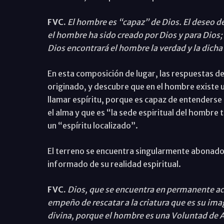
FVC.
El hombre es “capaz” de Dios. El deseo de
el hombre ha sido creado por Dios y para Dios; y
Dios encontrará el hombre la verdad y la dicha
En esta composición de lugar, las respuestas d
originado, y descubre que en el hombre existe
llamar espíritu, porque es capaz de entenderse a
el alma y que es “la sede espiritual del hombre
un “espíritu localizado”.
El terreno se encuentra singularmente abonado
informado de su realidad espiritual.
FVC.
Dios, que se encuentra en permanente ace
empeño de rescatar a la criatura que es su im
divina, porque el hombre es una Voluntad de 