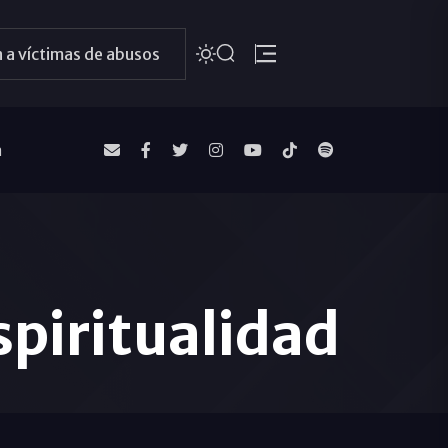
 a víctimas de abusos
a
piritualidad