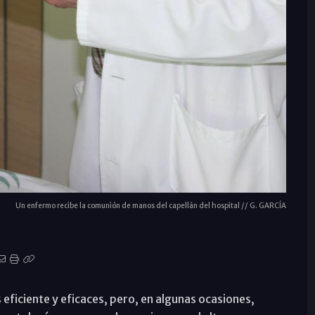
Un enfermo recibe la comunión de manos del capellán del hospital // G. GARCÍA
eficiente y eficaces, pero, en algunas ocasiones,