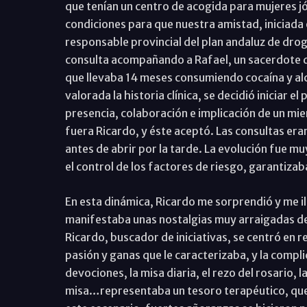
que tenían un centro de acogida para mujeres j
condiciones para que nuestra amistad, iniciada e
responsable provincial del plan andaluz de drog
consulta acompañando a Rafael, un sacerdote de
que llevaba 14 meses consumiendo cocaína y alc
valorada la historia clínica, se decidió iniciar e
presencia, colaboración e implicación de un mie
fuera Ricardo, y éste aceptó. Las consultas eran
antes de abrir por la tarde. La evolución fue m
el control de los factores de riesgo, garantiz
En esta dinámica, Ricardo me sorprendió y me i
manifestaba unas nostalgias muy arraigadas de
Ricardo, buscador de iniciativas, se centró en r
pasión y ganas que le caracterizaba, y la compli
devociones, la misa diaria, el rezo del rosario, 
misa…representaba un tesoro terapéutico, que