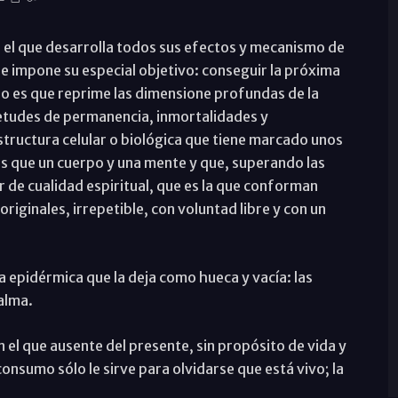
 el que desarrolla todos sus efectos y mecanismo de
 e impone su especial objetivo: conseguir la próxima
so es que reprime las dimensione profundas de la
ietudes de permanencia, inmortalidades y
tructura celular o biológica que tiene marcado unos
ás que un cuerpo y una mente y que, superando las
r de cualidad espiritual, que es la que conforman
iginales, irrepetible, con voluntad libre y con un
a epidérmica que la deja como hueca y vacía: las
alma.
 en el que ausente del presente, sin propósito de vida y
nsumo sólo le sirve para olvidarse que está vivo; la