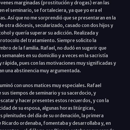
óvenes marginadas (prostitución y drogas) eran las
n el seminario, se fortaleciera, ya que yo era el
as. Así que no me sorprendió que se presentaran en la
 otra diócesis, secularizado, casado con dos hijos y
ohol y quería superar su adicción. Realizada y
l protocolo del tratamiento. Siempre solicito la
mbro de la familia. Rafael, no dudó en sugerir que
 semanales en su domicilio y a veces en la sacristía
uy rápida, pues con las motivaciones muy significadas y
aban una abstinencia muy argumentada.
luminó con unos matices muy especiales. Rafael
 sus tiempos de seminario y su sacerdocio, y
escatar y hacer presentes estos recuerdos, y con la
cidad de su esposa, algunas horas litúrgicas,
las plenitudes del día de su ordenación, la primera
 Ricardo ordenaba, fomentaba y desarrollaba y, en