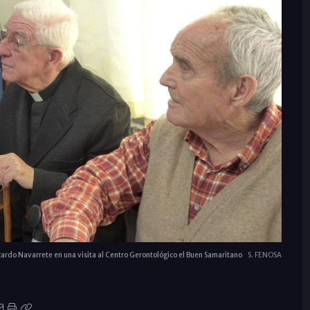
cardo Navarrete en una visita al Centro Gerontológico el Buen Samaritano
S. FENOSA