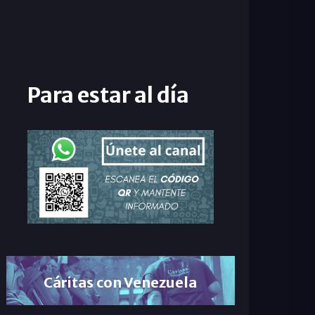
Para estar al día
Cáritas con Venezuela