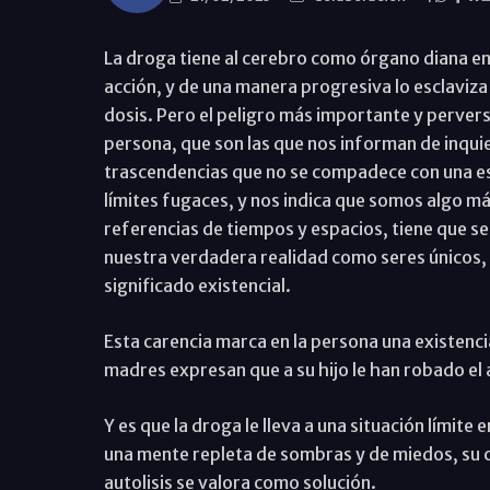
La droga tiene al cerebro como órgano diana en
acción, y de una manera progresiva lo esclaviza
dosis. Pero el peligro más importante y perver
persona, que son las que nos informan de inqu
trascendencias que no se compadece con una es
límites fugaces, y nos indica que somos algo m
referencias de tiempos y espacios, tiene que se
nuestra verdadera realidad como seres únicos, or
significado existencial.
Esta carencia marca en la persona una existenci
madres expresan que a su hijo le han robado el 
Y es que la droga le lleva a una situación límite
una mente repleta de sombras y de miedos, su co
autolisis se valora como solución.