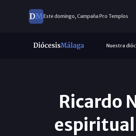
Este domingo, Campaña Pro Templos
Nuestra dióc
Ricardo N
espiritua