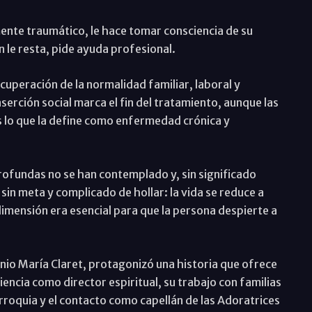
ente traumático, le hace tomar consciencia de su
n le resta, pide ayuda profesional.
ecuperación de la normalidad familiar, laboral y
nserción social marca el fin del tratamiento, aunque las
 lo que la define como enfermedad crónica y
rofundas no se han contemplado y, sin significado
sin meta y complicado de hollar: la vida se reduce a
imensión era esencial para que la persona despierte a
nio María Claret, protagonizó una historia que ofrece
encia como director espiritual, su trabajo con familias
roquia y el contacto como capellán de las Adoratrices