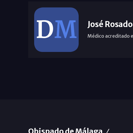
José Rosado
Médico acreditado e
Obispado de Málaga