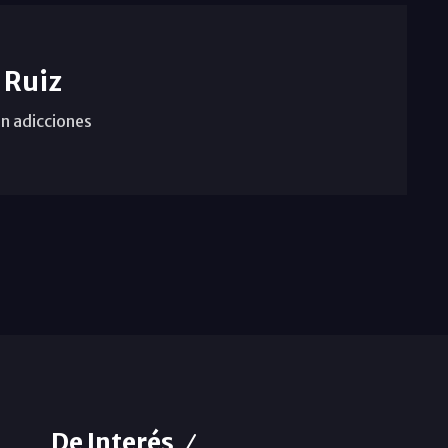
 Ruiz
n adicciones
De Interés