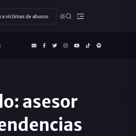
 a víctimas de abusos
a
lo: asesor
pendencias