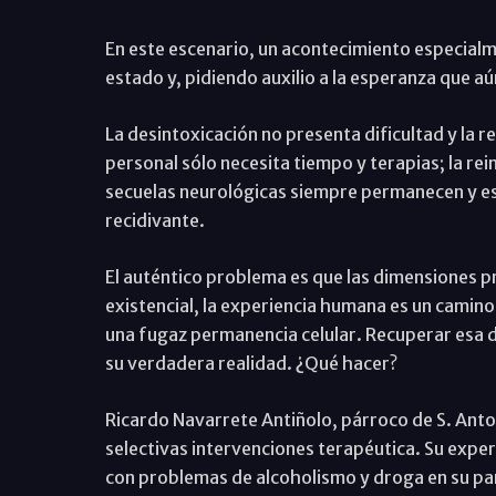
En este escenario, un acontecimiento especialm
estado y, pidiendo auxilio a la esperanza que aú
La desintoxicación no presenta dificultad y la r
personal sólo necesita tiempo y terapias; la rei
secuelas neurológicas siempre permanecen y es
recidivante.
El auténtico problema es que las dimensiones p
existencial, la experiencia humana es un camino 
una fugaz permanencia celular. Recuperar esa d
su verdadera realidad. ¿Qué hacer?
Ricardo Navarrete Antiñolo, párroco de S. Anto
selectivas intervenciones terapéutica. Su experi
con problemas de alcoholismo y droga en su par