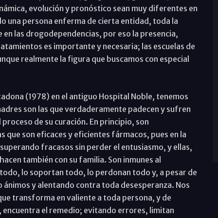
inámica, evolución y pronóstico sean muy diferentes en
 una persona enferma de cierta entidad, toda la
e en las drogodependencias, por eso la presencia,
 tratamientos es importante y necesaria; las escuelas de
nque realmente la figura que buscamos con especial
adona (1978) en el antiguo Hospital Noble, tenemos
adres son las que verdaderamente padecen y sufren
 proceso de su curación. En principio, son
s que son eficaces y eficientes fármacos, pues en la
 superando fracasos sin perder el entusiasmo, y ellas,
 hacen también con su familia. Son inmunes al
 todo, lo soportan todo, lo perdonan todo y, a pesar de
o ánimos y alentando contra toda desesperanza. Nos
ue transforma en valiente a toda persona, y de
, encuentra el remedio; evitando errores, limitan