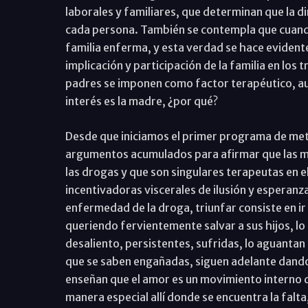
laborales y familiares, que determinan que la d
cada persona. También se contempla que cuando
familia enferma, y esta verdad se hace evident
implicación y participación de la familia en los
padres se imponen como factor terapéutico, au
interés es la madre, ¿por qué?
Desde que iniciamos el primer programa de met
argumentos acumulados para afirmar que las m
las drogas y que son singulares terapeutas en el
incentivadoras viscerales de ilusión y esperanza
enfermedad de la droga, triunfar consiste en ir
queriendo fervientemente salvar a sus hijos, lo
desaliento, persistentes, sufridas, lo aguantan
que se saben engañadas, siguen adelante dand
enseñan que el amor es un movimiento interno q
manera especial allí donde se encuentra la falta