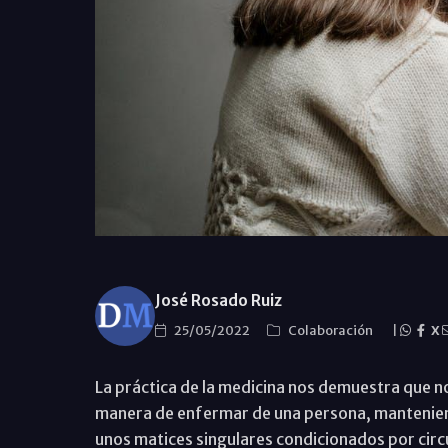
José Rosado Ruiz
25/05/2022
Colaboración
|
X
La práctica de la medicina nos demuestra que n
manera de enfermar de una persona, mantenie
unos matices singulares condicionados por circ