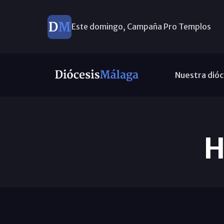
Este domingo, Campaña Pro Templos
Nuestra dióc
H