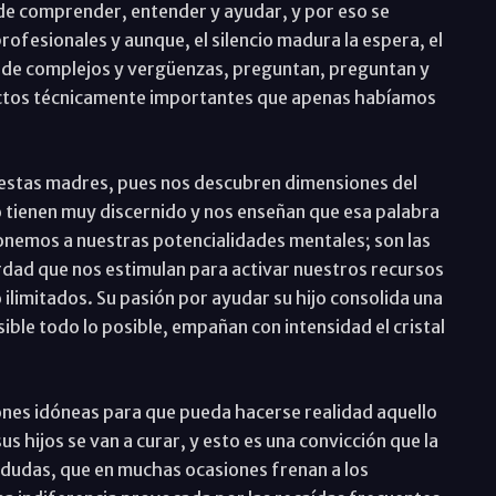
 de comprender, entender y ayudar, y por eso se
rofesionales y aunque, el silencio madura la espera, el
as de complejos y vergüenzas, preguntan, preguntan y
ectos técnicamente importantes que apenas habíamos
 estas madres, pues nos descubren dimensiones del
 tienen muy discernido y nos enseñan que esa palabra
onemos a nuestras potencialidades mentales; son las
rdad que nos estimulan para activar nuestros recursos
ilimitados. Su pasión por ayudar su hijo consolida una
ble todo lo posible, empañan con intensidad el cristal
iones idóneas para que pueda hacerse realidad aquello
s hijos se van a curar, y esto es una convicción que la
s dudas, que en muchas ocasiones frenan a los