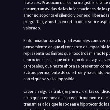
fracasos. Practican de forma magistral el arte
encuentran ávidas de las informaciones de los p
amor no soporta el silencio y por eso, liberad
preguntan, y nos hacen reflexionar sobre asp
valorado.
Es iluminador para los profesionales conocer a
pensamiento en que el concepto de imposible lo
representa los límites que nosotros mismo le p
neurociencias las que informan de esta gran ve
cerebrales, que hasta ahora se presentan como 
actitud permanente de construir y haciendo posi
con el que se ve lo imposible.
Creer en algo es trabajar para crear las condic
en lo que creemos: ellas creen firmemente que su
transmite a los que la rodean e hipotecando la