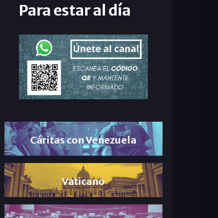
Para estar al día
Cáritas con Venezuela
Vaticano