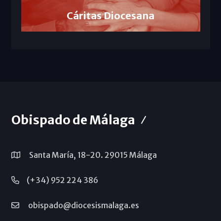
Cáritas Diocesana
Obispado de Málaga
Santa María, 18-20. 29015 Málaga
(+34) 952 224 386
obispado@diocesismalaga.es