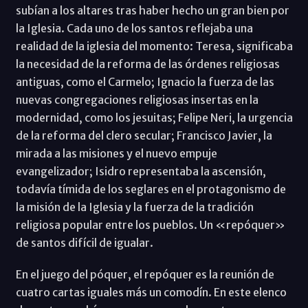
subían a los altares tras haber hecho un gran bien por
la Iglesia. Cada uno de los santos reflejaba una
realidad de la iglesia del momento: Teresa, significaba
la necesidad de la reforma de las órdenes religiosas
antiguas, como el Carmelo; Ignacio la fuerza de las
nuevas congregaciones religiosas insertas en la
modernidad, como los jesuitas; Felipe Neri, la urgencia
de la reforma del clero secular; Francisco Javier, la
mirada a las misiones y el nuevo empuje
evangelizador; Isidro representaba la ascensión,
todavía tímida de los seglares en el protagonismo de
la misión de la Iglesia y la fuerza de la tradición
religiosa popular entre los pueblos. Un «repóquer»
de santos difícil de igualar.
En el juego del póquer, el repóquer es la reunión de
cuatro cartas iguales más un comodín. En este elenco