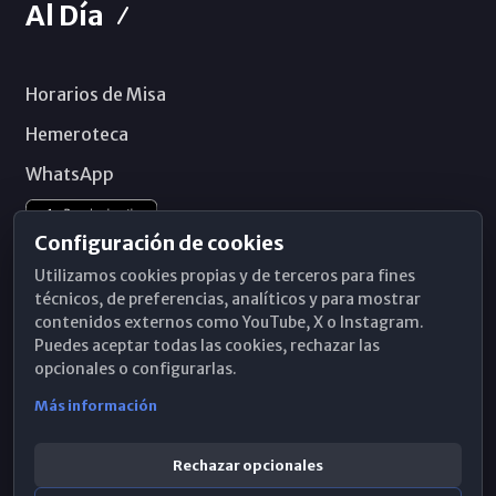
Al Día
Horarios de Misa
Hemeroteca
WhatsApp
Configuración de cookies
Utilizamos cookies propias y de terceros para fines
técnicos, de preferencias, analíticos y para mostrar
contenidos externos como YouTube, X o Instagram.
Puedes aceptar todas las cookies, rechazar las
opcionales o configurarlas.
Más información
Rechazar opcionales