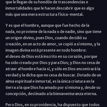
que le llegan de su hondón de trascendencias e
inmortalidades que le hacen descubrir que es algo
más que una mera estructura física-mental.
Y es que el hombre, aunque que fue hecho de la
nada, no proviene de la nada o de nadie, sino que tiene
un origen divino, pues Dios, cuando decidió su
creación, en un acto de amor, se copió a sí mismo, y la
imagen divina está presente en todo hombre:
el deseo de Dios está inscrito en su corazón, porque
ha sido creado por Dios y para Dios; y Dios no cesa de
atraer al hombre hacia sí, y sólo en Dios encontrará la
verdad y la dicha que no cesa de buscar. Dotado de un
alma espiritual e inmortal, es la única criatura en la
tierra a la que Dios ha amado por sí misma y, desde su
concepción, destinado a la bienaventuranza eterna.
Pero Dios, en su providencia, ha dispuesto que todos