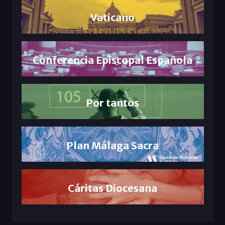
Vaticano
Conferencia Episcopal Española
Por tantos
Plan Málaga Sacra
Cáritas Diocesana