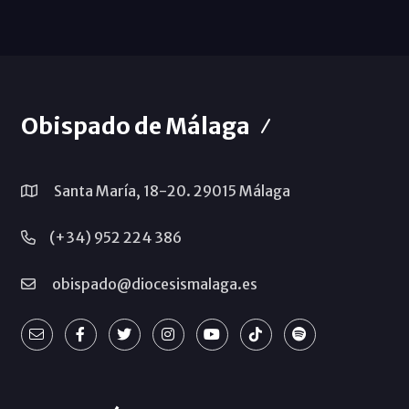
Obispado de Málaga
Santa María, 18-20. 29015 Málaga
(+34) 952 224 386
obispado@diocesismalaga.es