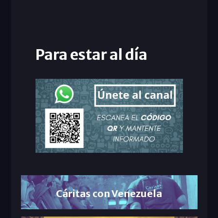
Para estar al día
Cáritas con Venezuela