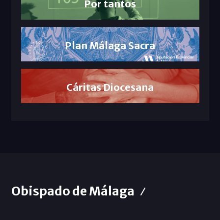
Por tantos
Plan Málaga Sacra
Cáritas Diocesana
Obispado de Málaga