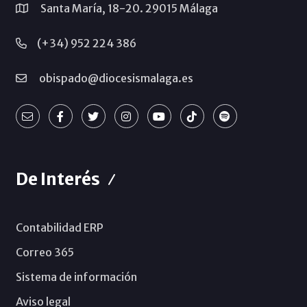
Santa María, 18-20. 29015 Málaga
(+34) 952 224 386
obispado@diocesismalaga.es
De Interés
Contabilidad ERP
Correo 365
Sistema de información
Aviso legal