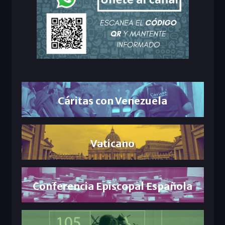
Cáritas con Venezuela
Vaticano
Conferencia Episcopal Española