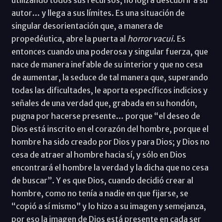
utilizando todos sus recursos, no logra descubrir a su
autor… y llega a sus límites. Es una situación de
singular desorientación que, a manera de
propedéutica, abre la puerta al
horror vacui
. Es
entonces cuando una poderosa y singular fuerza, que
nace de manera inefable de su interior y que no cesa
de aumentar, la seduce de tal manera que, superando
todas las dificultades, le aporta específicos indicios y
señales de una verdad que, grabada en su hondón,
pugna por hacerse presente… porque “el deseo de
Dios está inscrito en el corazón del hombre, porque el
hombre ha sido creado por Dios y para Dios; y Dios no
cesa de atraer al hombre hacia sí, y sólo en Dios
encontrará el hombre la verdad y la dicha que no cesa
de buscar”. Y es que Dios, cuando decidió crear al
hombre, como no tenía a nadie en que fijarse, se
“copió a sí mismo” y lo hizo a su imagen y semejanza,
por eso la imagen de Dios está presente en cada ser