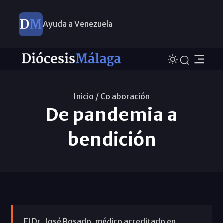
Ayuda a Venezuela
Inicio /
Colaboración
De pandemia a
bendición
El Dr. José Rosado, médico acreditado en