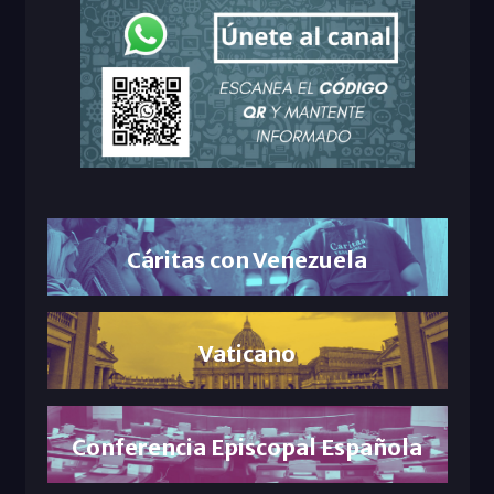
Cáritas con Venezuela
Vaticano
Conferencia Episcopal Española