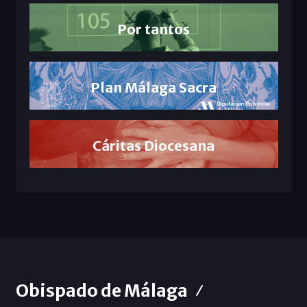
Por tantos
Plan Málaga Sacra
Cáritas Diocesana
Obispado de Málaga