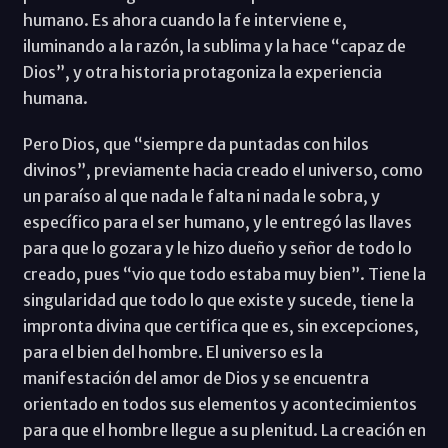
humano. Es ahora cuando la fe interviene e,
iluminando a la razón, la sublima y la hace “capaz de
Dios”, y otra historia protagoniza la experiencia
humana.
Pero Dios, que “siempre da puntadas con hilos
divinos”, previamente hacia creado el universo, como
un paraíso al que nada le falta ni nada le sobra, y
específico para el ser humano, y le entregó las llaves
para que lo gozara y le hizo dueño y señor de todo lo
creado, pues “vio que todo estaba muy bien”. Tiene la
singularidad que todo lo que existe y sucede, tiene la
impronta divina que certifica que es, sin excepciones,
para el bien del hombre. El universo es la
manifestación del amor de Dios y se encuentra
orientado en todos sus elementos y acontecimientos
para que el hombre llegue a su plenitud. La creación en