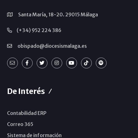
Santa María, 18-20. 29015 Málaga
(+34) 952 224 386
obispado@diocesismalaga.es
De Interés
Contabilidad ERP
Correo 365
Sistema de información