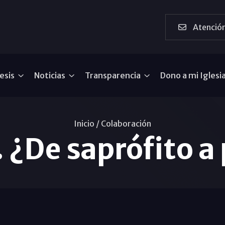
Atención
esis
Noticias
Transparencia
Dono a mi Iglesi
Inicio /
Colaboración
 ¿De saprófito a