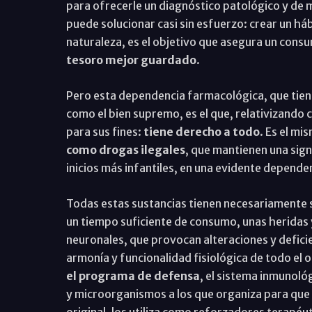
para ofrecerle un diagnóstico patológico y de
puede solucionar casi sin esfuerzo: crear un h
naturaleza, es el objetivo que asegura un cons
tesoro mejor guardado
.
Pero esta dependencia farmacológica, que tiene
como el bien supremo, es el que, relativizando 
para sus fines:
tiene derecho a todo
. Es el mi
como drogas ilegales
, que mantienen una sign
inicios más infantiles, en una evidente depende
Todas estas sustancias tienen necesariamente 
un tiempo suficiente de consumo, unas heridas 
neuronales, que provocan alteraciones y deficie
armonía y funcionalidad fisiológica de todo el
el programa de defensa
, el sistema inmunoló
y microorganismos a los que organiza para que 