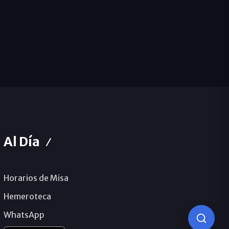
Al Día
Horarios de Misa
Hemeroteca
WhatsApp