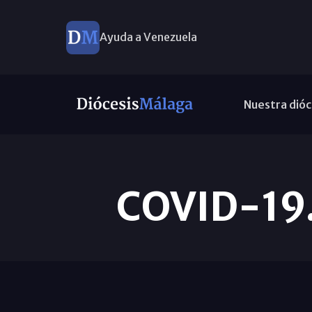
Ayuda a Venezuela
Nuestra dióc
COVID-19.