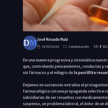
José Rosado Ruiz
13/10/2020
Colaboración
|
X
De una manera progresiva y sistemática nuestr
que, controlando pensamientos, conductas y sent
sin fármacos y el milagro de
la pastillita resu
Dejamos en sustancias extrañas el protagonismo 
farmacológica con una propaganda selectiva co
subsidiarias de ser resueltos con medicamentos
suspenso, un problema laboral, el dolor de un du