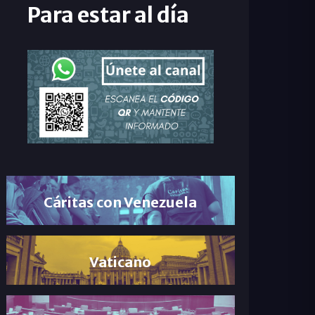
Para estar al día
Cáritas con Venezuela
Vaticano