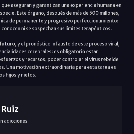
 que aseguran y garantizan una experiencia humana en
especie. Este órgano, después de más de 500 millones,
ámica de permanente y progresivo perfeccionamiento:
 conocen ni se sospechan sus límites terapéuticos.
futuro
, y el pronóstico infausto de este proceso viral,
ncialidades cerebrales: es obligatorio estar
fuerzos y recursos, poder controlar el virus rebelde
cas. Una motivación extraordinaria para esta tarea es
s hijos y nietos.
 Ruiz
n adicciones