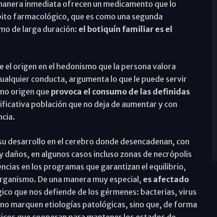
 manera inmediata ofrecen un medicamento que lo
ábito farmacológico, que es como una segunda
umo de larga duración:
el botiquín familiar es el
 el origen en el hedonismo que la persona valora
cualquier conducta, argumenta lo que le puede servir
smo origen que
provoca el consumo de las definidas
ificativa población que no deja de aumentar y con
ncia.
su desarrollo en el cerebro donde desencadenan, con
y daños, en algunos casos incluso zonas de necrópolis
ncias en los programas que garantizan el equilibrio,
 organismo. De una manera muy especial,
es afectado
gico que nos defiende de los gérmenes: bacterias, virus
no marquen etiologías patológicas, sino que, de forma