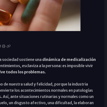
a sociedad sostiene una
dinámica de medicalización
imientos, esclaviza a la persona: es imposible vivir
elve todos los problemas
.
de nuestra salud y felicidad, porque la industria
nvierte los acontecimientos normales en patologías
. Así, ante situaciones rutinarias y normales como un
elo, un disgusto afectivo, una dificultad, la elaboran