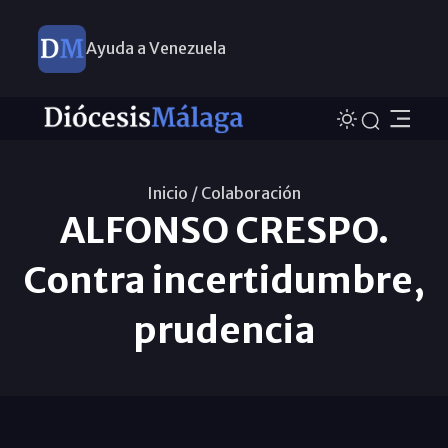
Ayuda a Venezuela
Inicio /
Colaboración
ALFONSO CRESPO.
Contra incertidumbre,
prudencia