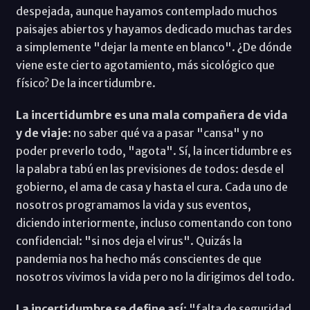
despejada, aunque hayamos contemplado muchos
paisajes abiertos y hayamos dedicado muchas tardes
a simplemente "dejar la mente en blanco". ¿De dónde
viene este cierto agotamiento, más sicológico que
físico? De la incertidumbre.
La incertidumbre es una mala compañera de vida
y de viaje
: no saber qué va a pasar "cansa" y no
poder preverlo todo, "agota". Sí, la incertidumbre es
la palabra tabú en las previsiones de todos: desde el
gobierno, el ama de casa y hasta el cura. Cada uno de
nosotros programamos la vida y sus eventos,
diciendo interiormente, incluso comentando con tono
confidencial: "si nos deja el virus". Quizás la
pandemia nos ha hecho más conscientes de que
nosotros vivimos la vida pero no la dirigimos del todo.
La incertidumbre se define así
: "falta de seguridad,