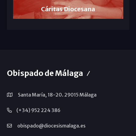
Cáritas Diocesana
Obispado de Málaga
Santa María, 18-20. 29015 Málaga
(+34) 952 224 386
obispado@diocesismalaga.es