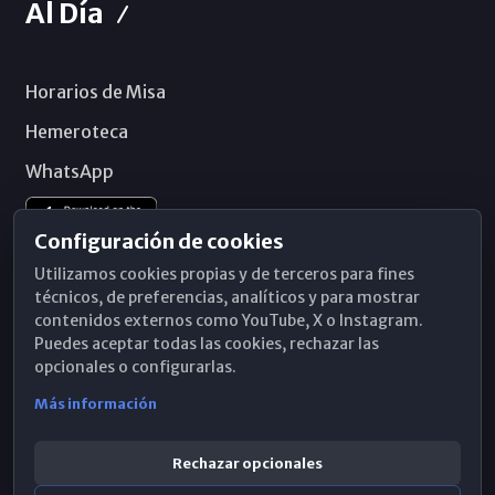
Al Día
Horarios de Misa
Hemeroteca
WhatsApp
Configuración de cookies
Utilizamos cookies propias y de terceros para fines
técnicos, de preferencias, analíticos y para mostrar
contenidos externos como YouTube, X o Instagram.
Puedes aceptar todas las cookies, rechazar las
opcionales o configurarlas.
Más información
Rechazar opcionales