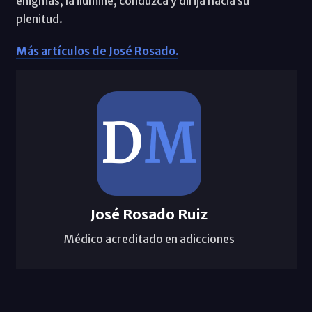
enigmas, la ilumine, conduzca y dirija hacia su
plenitud.
Más artículos de José Rosado.
José Rosado Ruiz
Médico acreditado en adicciones