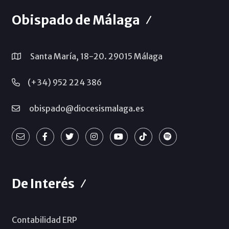
Obispado de Málaga
Santa María, 18-20. 29015 Málaga
(+34) 952 224 386
obispado@diocesismalaga.es
De Interés
Contabilidad ERP