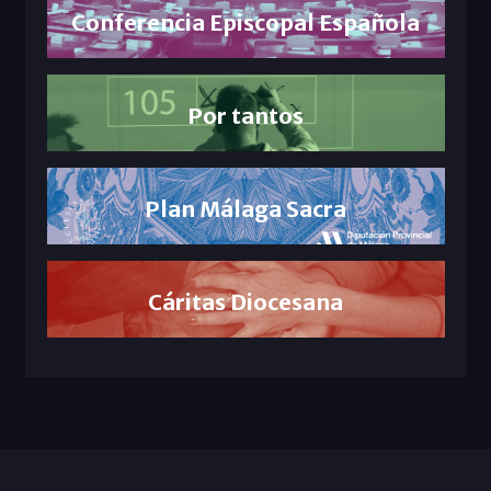
Conferencia Episcopal Española
Por tantos
Plan Málaga Sacra
Cáritas Diocesana