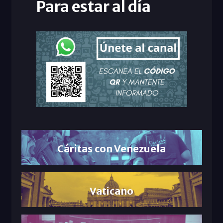
Para estar al día
Cáritas con Venezuela
Vaticano