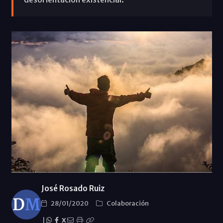
José Rosado Ruiz
28/01/2020
Colaboración
|
X