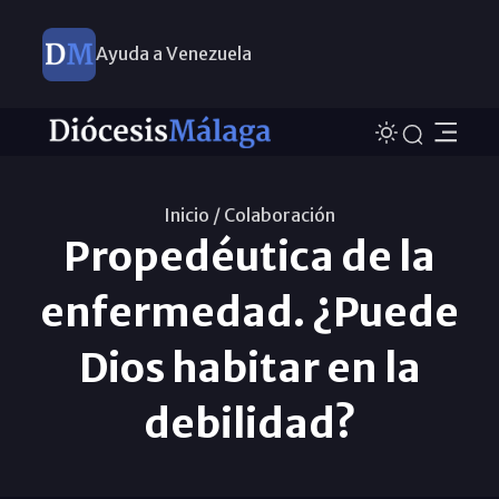
Ayuda a Venezuela
Inicio /
Colaboración
Propedéutica de la
enfermedad. ¿Puede
Dios habitar en la
debilidad?