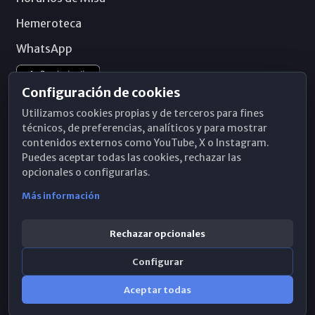
Hemeroteca
WhatsApp
Configuración de cookies
Utilizamos cookies propias y de terceros para fines
técnicos, de preferencias, analíticos y para mostrar
contenidos externos como YouTube, X o Instagram.
Puedes aceptar todas las cookies, rechazar las
opcionales o configurarlas.
Más información
Rechazar opcionales
Configurar
© 2026 Obispado de Málaga
Aceptar todas