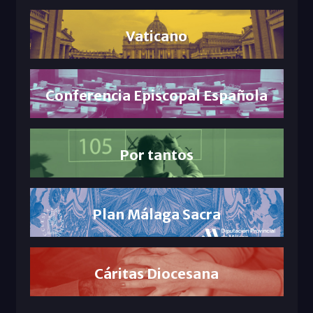
Vaticano
Conferencia Episcopal Española
Por tantos
Plan Málaga Sacra
Cáritas Diocesana