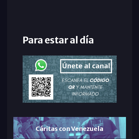
Para estar al día
Cáritas con Venezuela