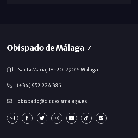
Obispado de Málaga
Santa María, 18-20. 29015 Málaga
(+34) 952 224 386
obispado@diocesismalaga.es