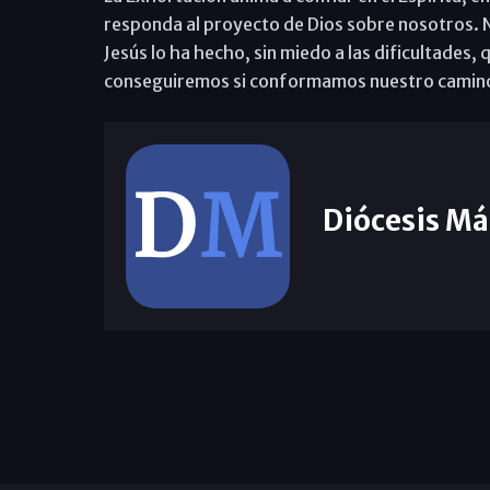
responda al proyecto de Dios sobre nosotros. N
Jesús lo ha hecho, sin miedo a las dificultades,
conseguiremos si conformamos nuestro camino
Diócesis Má