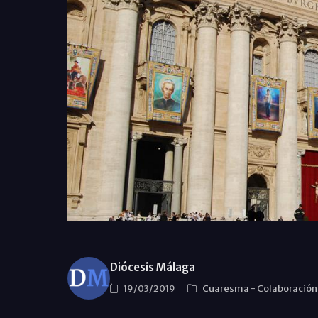
Diócesis Málaga
19/03/2019
Cuaresma
-
Colaboració