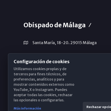
Obispado de Málaga
Santa María, 18-20. 29015 Málaga
(+34) 952 224 386
Configuración de cookies
obispado@diocesismalaga.es
Utilizamos cookies propias y de
terceros para fines técnicos, de
preferencias, analíticos y para
mostrar contenidos externos como
YouTube, X o Instagram. Puedes
aceptar todas las cookies, rechazar
las opcionales o configurarlas.
Rechazar opci
Más información