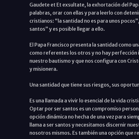
Gaudete et Et exsultate, la exhortación del Pap
palabras, orar con ellas y para leerlo con deten
cristianos: “la santidad no es para unos pocos”,
santos” y es posible llegar a ello.
El Papa Francisco presenta la santidad como un
como referentes los otros y no hay perfección i
nuestro bautismo y que nos configura con Crist
y misionera.
Una santidad que tiene sus riesgos, sus oportu
Es una llamada a vivir lo esencial de la vida cri
Optar por ser santos es un compromiso persona
opción dinámica no hecha de una vez para siempr
llama a ser santos y necesitamos discernir nues
nosotros mismos. Es también una opción que re