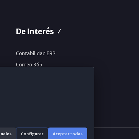
De Interés
Contabilidad ERP
Correo 365
Sistema de información
Aviso legal
Política de privacidad
Política de cookies
onales
Configurar
Aceptar todas