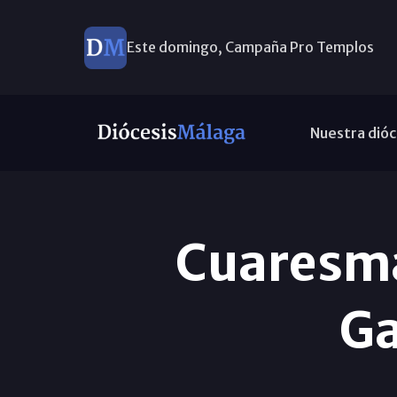
Este domingo, Campaña Pro Templos
Nuestra dióc
Cuaresma
Ga