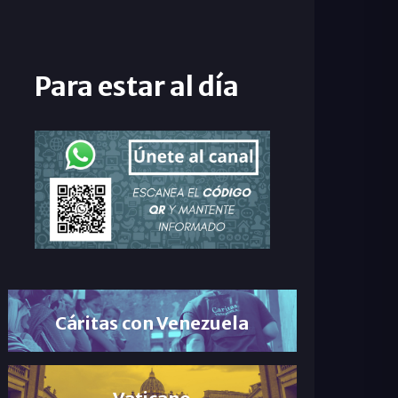
Para estar al día
Cáritas con Venezuela
Vaticano