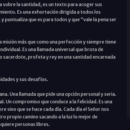
a sobre la santidad, es un texto para acoger sus
imiento. Es una exhortación dirigida a todos los
 y puntualiza que es para todos y que “vale la pena ser
a misión más que como una perfección y siempre tiene
ndividual. Es una llamada universal que brota de
o sacerdote, profeta y rey en una santidad encarnada
nidades y sus desafíos.
stiana. Una llamada que pide una opción personal y seria.
l. Un compromiso que conduce a la felicidad. Es una
e sino que se hace cada día. Cada día el Señor nos
tro propio camino sacando a la luz lo mejor de
quiere personas libres.