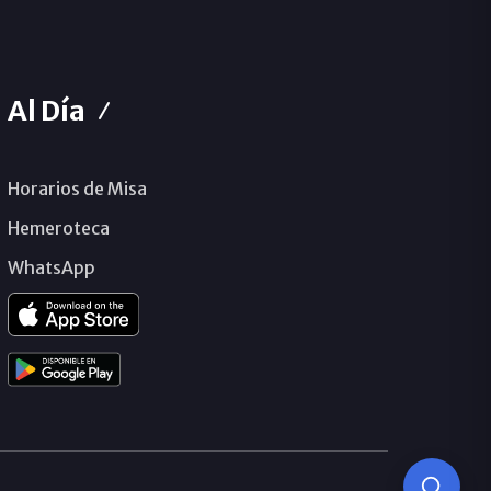
Al Día
Horarios de Misa
Hemeroteca
WhatsApp