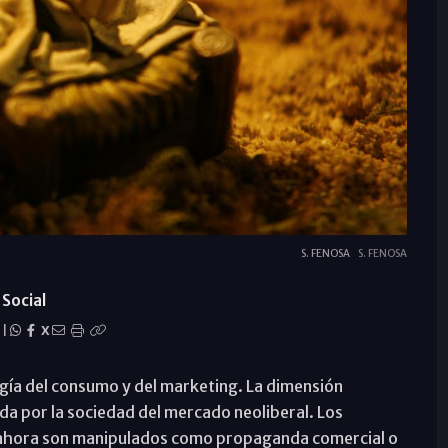
S. FENOSA
S. FENOSA
Social
|
X
orgía del consumo y del marketing. La dimensión
a por la sociedad del mercado neoliberal. Los
.) ahora son manipulados como propaganda comercial o