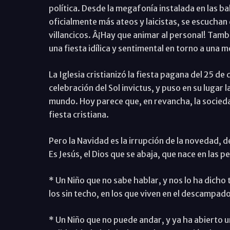
política. Desde la megafonía instalada en las b
oficialmente más ateos y laicistas, se escuchan
villancicos. Â¡Hay que animar al personal! Tambi
una fiesta idílica y sentimental en torno a una 
La Iglesia cristianizó la fiesta pagana del 25 de 
celebración del Sol invictus, y puso en su lugar l
mundo. Hoy parece que, en revancha, la socieda
fiesta cristiana.
Pero la Navidad es la irrupción de la novedad, de
Es Jesús, el Dios que se abaja, que nace en las 
* Un Niño que no sabe hablar, y nos lo ha dicho 
los sin techo, en los que viven en el descampad
* Un Niño que no puede andar, y ya ha abierto u