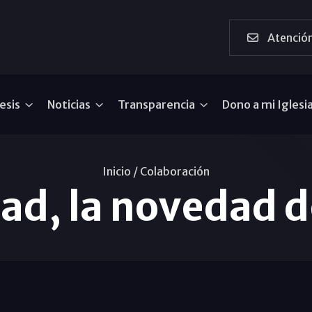
Atención
esis
Noticias
Transparencia
Dono a mi Iglesi
Inicio /
Colaboración
ad, la novedad d