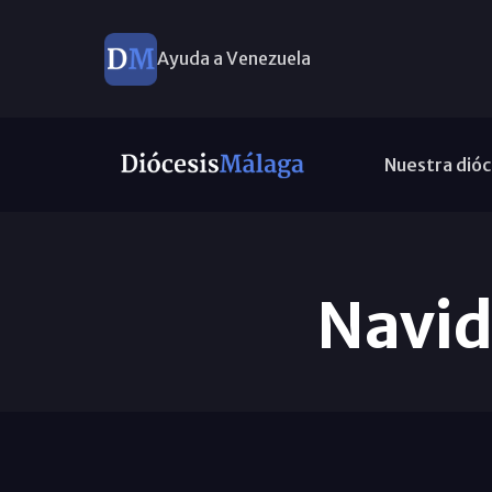
Ayuda a Venezuela
Nuestra dióc
Navid