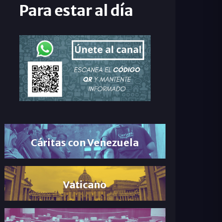
Para estar al día
Cáritas con Venezuela
Vaticano