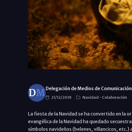
Delegación de Medios de Comunicación 
21/12/2018
Navidad
-
Colaboración
La fiesta de la Navidad se ha convertido en la 
evangélica de la Navidad ha quedado secuestrad
símbolos navideños (belenes, villancicos, etc