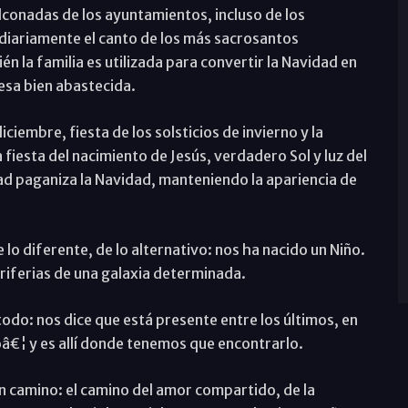
alconadas de los ayuntamientos, incluso de los
 diariamente el canto de los más sacrosantos
én la familia es utilizada para convertir la Navidad en
mesa bien abastecida.
diciembre, fiesta de los solsticios de invierno y la
a fiesta del nacimiento de Jesús, verdadero Sol y luz del
d paganiza la Navidad, manteniendo la apariencia de
 lo diferente, de lo alternativo: nos ha nacido un Niño.
periferias de una galaxia determinada.
todo: nos dice que está presente entre los últimos, en
oâ€¦ y es allí donde tenemos que encontrarlo.
n camino: el camino del amor compartido, de la