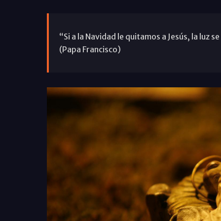
“Si a la Navidad le quitamos a Jesús, la luz 
(Papa Francisco)