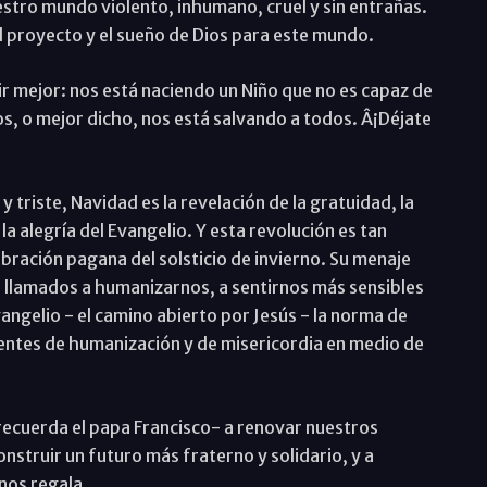
uestro mundo violento, inhumano, cruel y sin entrañas.
 el proyecto y el sueño de Dios para este mundo.
r mejor: nos está naciendo un Niño que no es capaz de
os, o mejor dicho, nos está salvando a todos. Â¡Déjate
triste, Navidad es la revelación de la gratuidad, la
la alegría del Evangelio. Y esta revolución es tan
lebración pagana del solsticio de invierno. Su menaje
llamados a humanizarnos, a sentirnos más sensibles
angelio - el camino abierto por Jesús - la norma de
entes de humanización y de misericordia en medio de
ecuerda el papa Francisco- a renovar nuestros
nstruir un futuro más fraterno y solidario, y a
 nos regala.