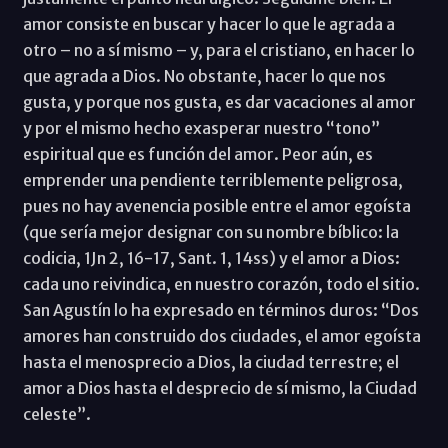
amor consiste en buscar y hacer lo que le agrada a
otro – no a sí mismo – y, para el cristiano, en hacer lo
que agrada a Dios. No obstante, hacer lo que nos
gusta, y porque nos gusta, es dar vacaciones al amor
y por el mismo hecho exasperar nuestro “tono”
espiritual que es función del amor. Peor aún, es
emprender una pendiente terriblemente peligrosa,
pues no hay avenencia posible entre el amor egoísta
(que sería mejor designar con su nombre bíblico: la
codicia, 1Jn 2, 16-17, Sant. 1, 14ss) y el amor a Dios:
cada uno reivindica, en nuestro corazón, todo el sitio.
San Agustín lo ha expresado en términos duros: “Dos
amores han construido dos ciudades, el amor egoísta
hasta el menosprecio a Dios, la ciudad terrestre; el
amor a Dios hasta el desprecio de sí mismo, la Ciudad
celeste”.