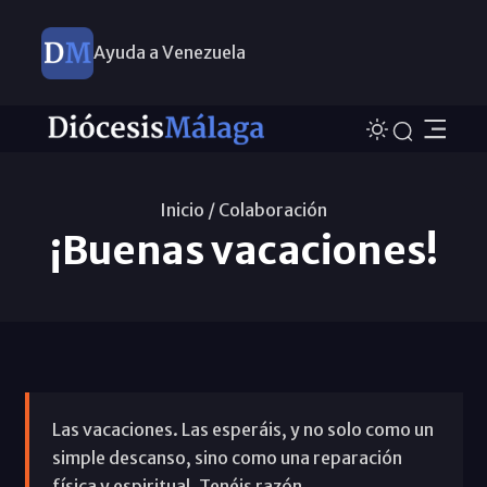
Ayuda a Venezuela
Inicio /
Colaboración
¡Buenas vacaciones!
Las vacaciones. Las esperáis, y no solo como un
simple descanso, sino como una reparación
física y espiritual. Tenéis razón.