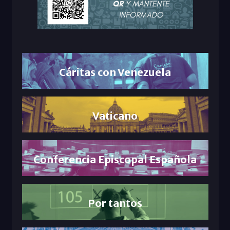
Cáritas con Venezuela
Vaticano
Conferencia Episcopal Española
Por tantos