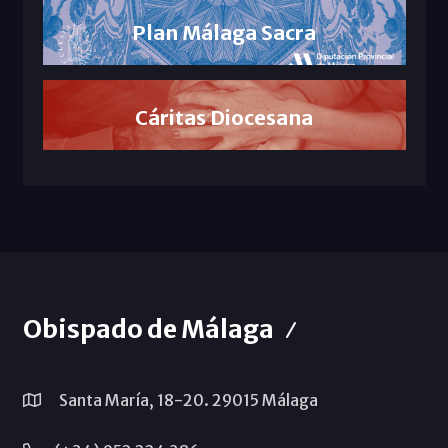
Plan Málaga Sacra
Cáritas Diocesana
Obispado de Málaga
Santa María, 18-20. 29015 Málaga