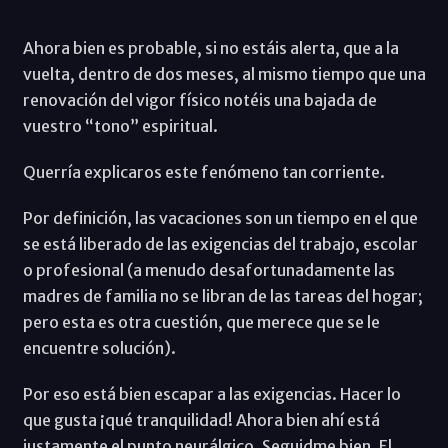
Ahora bien es probable, si no estáis alerta, que a la
vuelta, dentro de dos meses, al mismo tiempo que una
renovación del vigor físico notéis una bajada de
vuestro “tono” espiritual.
Querría explicaros este fenómeno tan corriente.
Por definición, las vacaciones son un tiempo en el que
se está liberado de las exigencias del trabajo, escolar
o profesional (a menudo desafortunadamente las
madres de familia no se libran de las tareas del hogar;
pero esta es otra cuestión, que merece que se le
encuentre solución).
Por eso está bien escapar a las exigencias. Hacer lo
que gusta ¡qué tranquilidad! Ahora bien ahí está
justamente el punto neurálgico. Seguidme bien. El