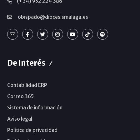
(+34) 952 224 386
obispado@diocesismalaga.es
De Interés
Contabilidad ERP
Correo 365
Sistema de información
Aviso legal
Política de privacidad