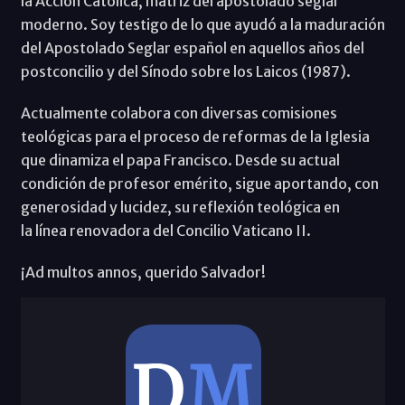
la Acción Católica, matriz del apostolado seglar
moderno. Soy testigo de lo que ayudó a la maduración
del Apostolado Seglar español en aquellos años del
postconcilio y del Sínodo sobre los Laicos (1987).
Actualmente colabora con diversas comisiones
teológicas para el proceso de reformas de la Iglesia
que dinamiza el papa Francisco. Desde su actual
condición de profesor emérito, sigue aportando, con
generosidad y lucidez, su reflexión teológica en
la línea renovadora del Concilio Vaticano II.
¡Ad multos annos, querido Salvador!