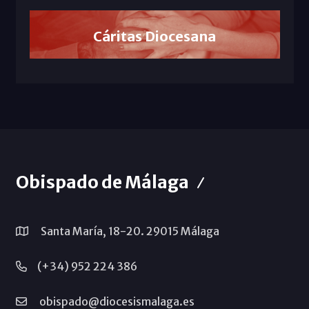
Cáritas Diocesana
Obispado de Málaga
Santa María, 18-20. 29015 Málaga
(+34) 952 224 386
obispado@diocesismalaga.es