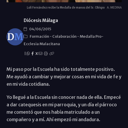
Loli Fernández recibe la Medalla de manos del Sr. Obispo
A. MEDINA
Diócesis Málaga
04/06/2015
Formación
-
Colaboración
-
Medalla Pro-
Ecclesia Malacitana
|
X
Mi paso por la Escuela ha sido totalmente positivo.
Me ayudó a cambiar y mejorar cosas en mi vida de fe y
en mi vida cotidiana.
Yo llegué a la Escuela sin conocer nada de ella. Empecé
a dar catequesis en mi parroquia, y un día el párroco
me comentó que nos había matriculado a un
compañero y a mí. Ahí empezó mi andadura.