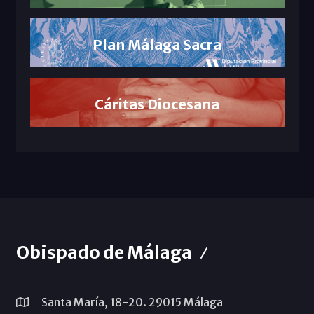
Plan Málaga Sacra
Cáritas Diocesana
Obispado de Málaga
Santa María, 18-20. 29015 Málaga