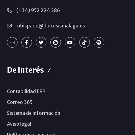
(+34) 952 224 386
obispado@diocesismalaga.es
De Interés
Contabilidad ERP
Correo 365
Sistema de información
Aviso legal
Política de privacidad