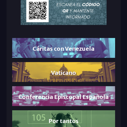
Cáritas con Venezuela
Vaticano
Conferencia Episcopal Española
Por tantos