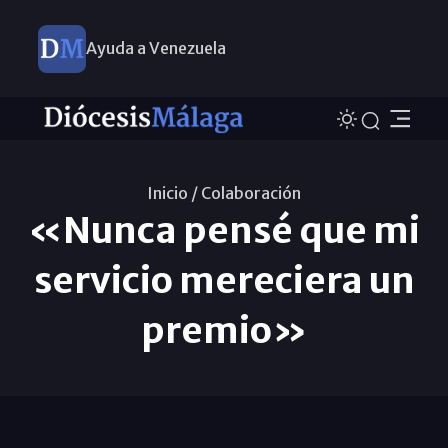
Ayuda a Venezuela
Inicio /
Colaboración
«Nunca pensé que mi
servicio mereciera un
premio»