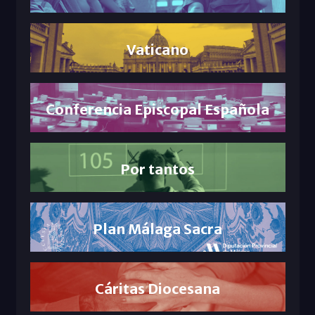
Vaticano
Conferencia Episcopal Española
Por tantos
Plan Málaga Sacra
Cáritas Diocesana