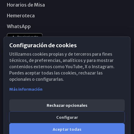
Horarios de Misa
Hemeroteca
WhatsApp
Configuración de cookies
Utilizamos cookies propias y de terceros para fines
técnicos, de preferencias, analíticos y para mostrar
contenidos externos como YouTube, X o Instagram.
Puedes aceptar todas las cookies, rechazar las
opcionales o configurarlas.
Más información
Rechazar opcionales
Configurar
© 2026 Obispado de Málaga
Aceptar todas