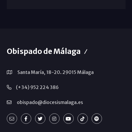
Obispado de Málaga
Santa María, 18-20. 29015 Málaga
(+34) 952 224 386
obispado@diocesismalaga.es