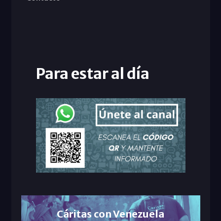
Para estar al día
Cáritas con Venezuela