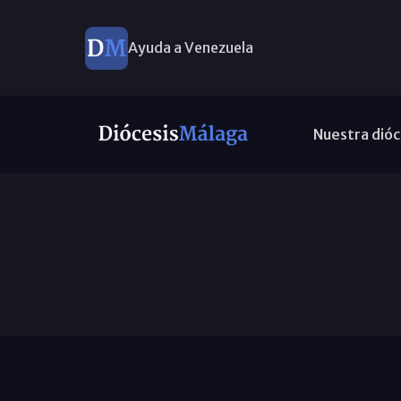
Ayuda a Venezuela
Nuestra dióc