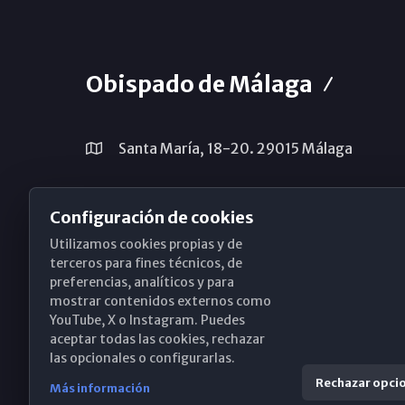
Obispado de Málaga
Santa María, 18-20. 29015 Málaga
(+34) 952 224 386
Configuración de cookies
obispado@diocesismalaga.es
Utilizamos cookies propias y de
terceros para fines técnicos, de
preferencias, analíticos y para
mostrar contenidos externos como
YouTube, X o Instagram. Puedes
aceptar todas las cookies, rechazar
las opcionales o configurarlas.
Rechazar opci
Más información