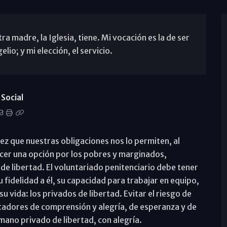
a madre, la Iglesia, tiene. Mi vocación es la de ser
lio; y mi elección, el servicio.
Social
ez que nuestras obligaciones nos lo permiten, al
acer una opción por los pobres y marginados,
e libertad. El voluntariado penitenciario debe tener
 fidelidad a él, su capacidad para trabajar en equipo,
u vida: los privados de libertad. Evitar el riesgo de
rtadores de comprensión y alegría, de esperanza y de
mano privado de libertad, con alegría.