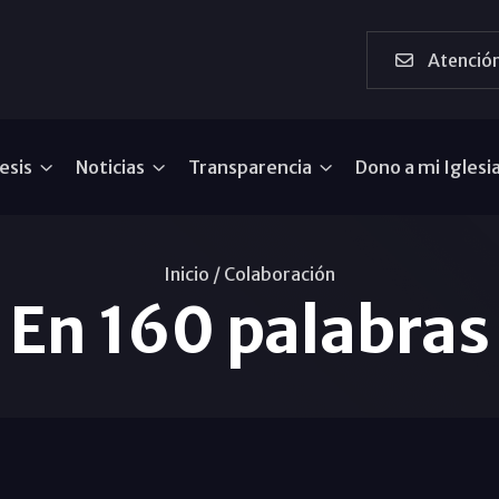
Atención
esis
Noticias
Transparencia
Dono a mi Iglesi
Inicio /
Colaboración
En 160 palabras