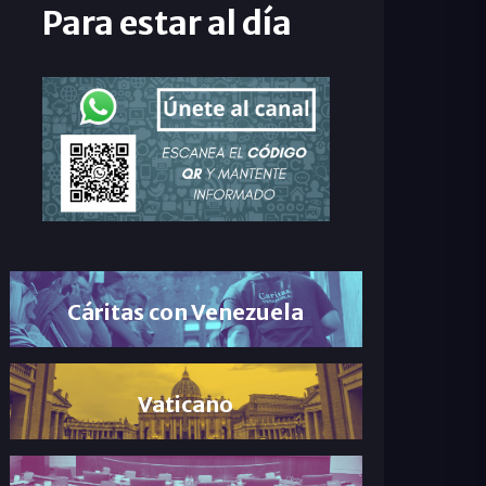
Para estar al día
Cáritas con Venezuela
Vaticano