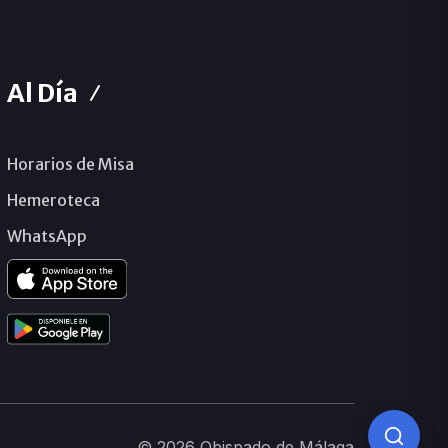
Al Día
Horarios de Misa
Hemeroteca
WhatsApp
© 2026 Obispado de Málaga