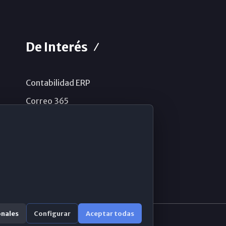
De Interés
Contabilidad ERP
Correo 365
Sistema de información
Aviso legal
Política de privacidad
Política de cookies
onales
Configurar
Aceptar todas