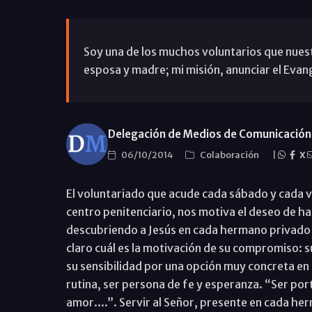
Soy una de los muchos voluntarios que nuestr
esposa y madre; mi misión, anunciar el Evange
Delegación de Medios de Comunicación 
06/10/2014
Colaboración
|
X
El voluntariado que acude cada sábado y cada v
centro penitenciario, nos motiva el deseo de h
descubriendo a Jesús en cada hermano privado d
claro cuál es la motivación de su compromiso: su
su sensibilidad por una opción muy concreta en s
rutina, ser persona de fe y esperanza. “Ser po
amor....”. Servir al Señor, presente en cada her