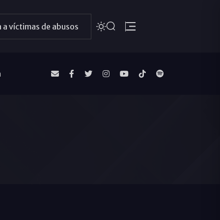
 a víctimas de abusos
a