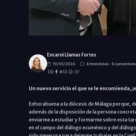
Encarni Llamas Fortes
19/01/2026
Entrevistas
-
Ecumenismo 
|
X
Un nuevo servicio el que se le encomienda, 
Enhorabuena a la diócesis de Málaga porque, 
además de la disposición de la persona concret
enviarme a estudiar y formarme sobre esta tar
en el campo del diálogo ecuménico y del diálogo 
sido generosa para dejarme trabajar en la Confe