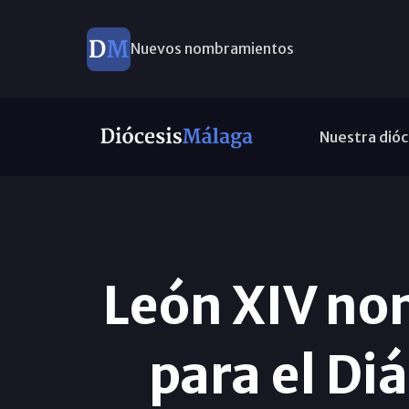
Nuevos nombramientos
Nuestra dióc
León XIV nom
para el Di