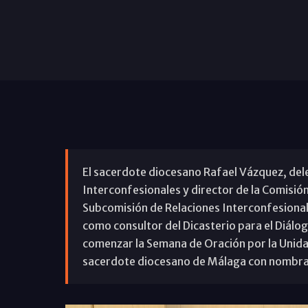
El sacerdote diocesano Rafael Vázquez, de
Interconfesionales y director de la Comisión 
Subcomisión de Relaciones Interconfesional
como consultor del Dicasterio para el Diálogo
comenzar la Semana de Oración por la Unidad
sacerdote diocesano de Málaga con nombram