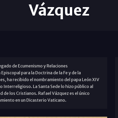
Vázquez
legado de Ecumenismo y Relaciones
Episcopal para la Doctrina de la Fe y de la
es, ha recibido el nombramiento del papa León XIV
 Interreligioso. La Santa Sede lo hizo público al
 de los Cristianos. Rafael Vázquez es el único
iento en un Dicasterio Vaticano.