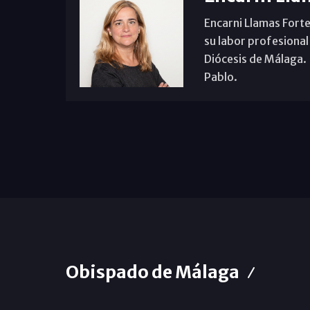
Encarni Llamas Forte
su labor profesional
Diócesis de Málaga. B
Pablo.
Obispado de Málaga