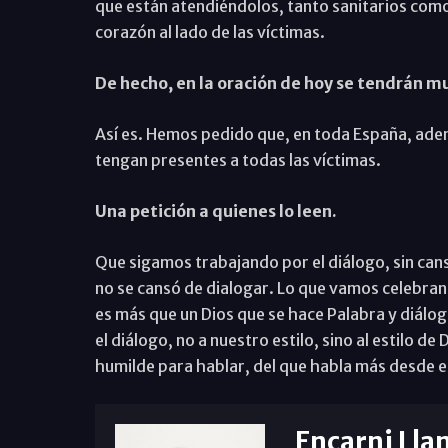
que están atendiéndolos, tanto sanitarios como 
corazón al lado de las víctimas.
De hecho, en la oración de hoy se tendrán m
Así es. Hemos pedido que, en toda España, ademá
tengan presentes a todas las víctimas.
Una petición a quienes lo leen.
Que sigamos trabajando por el diálogo, sin cans
no se cansó de dialogar. Lo que vamos celebran
es más que un Dios que se hace Palabra y diálog
el diálogo, no a nuestro estilo, sino al estilo d
humilde para hablar, del que habla más desde el 
Encarni Lla