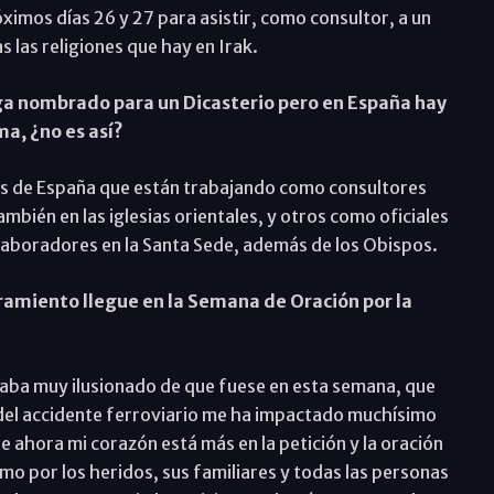
imos días 26 y 27 para asistir, como consultor, a un
s las religiones que hay en Irak.
aga nombrado para un Dicasterio pero en España hay
, ¿no es así?
sis de España que están trabajando como consultores
también en las iglesias orientales, y otros como oficiales
olaboradores en la Santa Sede, además de los Obispos.
ramiento llegue en la Semana de Oración por la
taba muy ilusionado de que fuese en esta semana, que
a del accidente ferroviario me ha impactado muchísimo
e ahora mi corazón está más en la petición y la oración
omo por los heridos, sus familiares y todas las personas