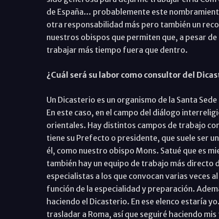
de España… probablemente este nombramiento no
otra responsabilidad más pero también un recon
nuestros obispos que permiten que, a pesar de
trabajar más tiempo fuera que dentro.
¿Cuál será su labor como consultor del Dicas
Un Dicasterio es un organismo de la Santa Sede q
En este caso, en el campo del diálogo interrel
orientales. Hay distintos campos de trabajo com
tiene su Prefecto o presidente, que suele ser 
él, como nuestro obispo Mons. Satué que es mi
también hay un equipo de trabajo más directo de
especialistas a los que convocan varias veces a
función de la especialidad y preparación. Ademá
haciendo el Dicasterio. En ese elenco estaría yo
trasladar a Roma, así que seguiré haciendo mi