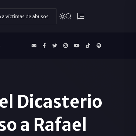
 a víctimas de abusos
a
el Dicasterio
so a Rafael