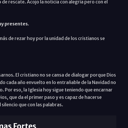
de rescate. Acojo la noticia con alegría pero con el
uy presentes.
s de rezar hoy por la unidad de los cristianos se
arnos. El cristiano no se cansa de dialogar porque Dios
do cada año envuelto en lo entrañable de la Navidad no
o. Por eso, la Iglesia hoy sigue teniendo que encarnar
e Dios, que da el primer paso y es capaz de hacerse
silencio que con las palabras.
mas Fortes