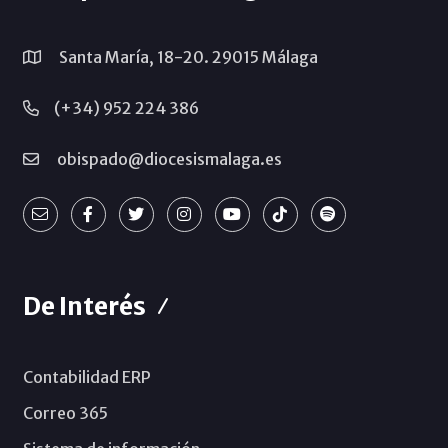
Santa María, 18-20. 29015 Málaga
(+34) 952 224 386
obispado@diocesismalaga.es
De Interés
Contabilidad ERP
Correo 365