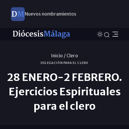
Nuevos nombramientos
Inicio /
Clero
DELEGACIÓN PARA EL CLERO
28 ENERO-2 FEBRERO.
Ejercicios Espirituales
para el clero