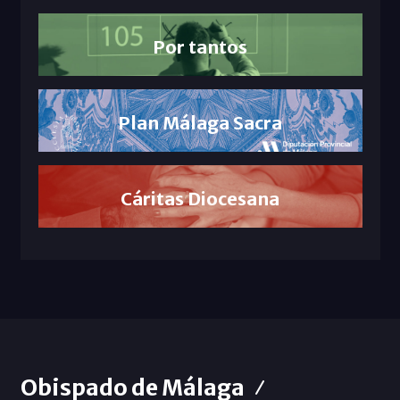
Por tantos
Plan Málaga Sacra
Cáritas Diocesana
Obispado de Málaga