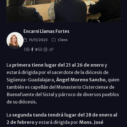
Encarni Llamas Fortes
15/11/2023
Clero
|
X
La
primera tiene lugar del 21 al 26 de enero
y
estará dirigida por el sacerdote de la diócesis de
Sigüenza-Guadalajara,
Ángel Moreno Sancho
, quien
también es capellán del Monasterio Cisterciense de
Buenafuente del Sistal y párroco de diversos pueblos
de su diócesis.
La
segunda tanda tendrá lugar del 28 de enero al
2 de febrero
y estará dirigida por
Mons. José