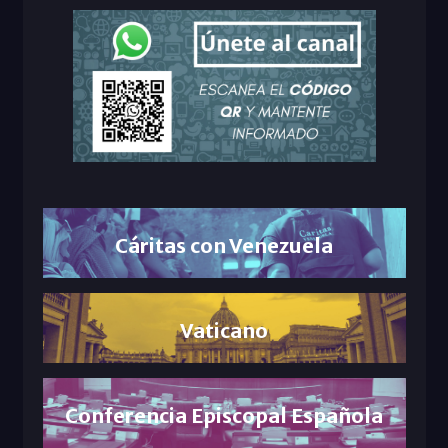
Cáritas con Venezuela
Vaticano
Conferencia Episcopal Española