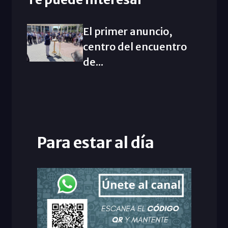
El primer anuncio,
centro del encuentro
de...
Para estar al día