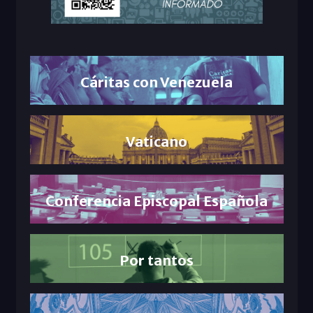
Cáritas con Venezuela
Vaticano
Conferencia Episcopal Española
Por tantos