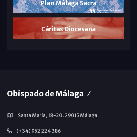
Plan Málaga Sacra
Cáritas Diocesana
Obispado de Málaga
Santa María, 18-20. 29015 Málaga
(+34) 952 224 386