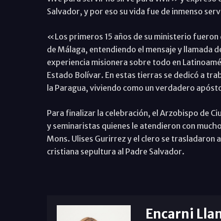
Salvador, y por eso su vida fue de inmenso serv
«Los primeros 15 años de su ministerio fueron d
de Málaga, entendiendo el mensaje y llamada del 
experiencia misionera sobre todo en Latinoamér
Estado Bolívar. En estas tierras se dedicó a tra
la Paragua, viviendo como un verdadero apósto
Para finalizar la celebración, el Arzobispo de 
y seminaristas quienes le atendieron con mucho ca
Mons. Ulises Gurirrez y el clero se trasladaron
cristiana sepultura al Padre Salvador.
Encarni Lla