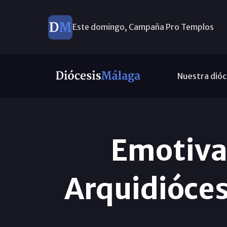
Este domingo, Campaña Pro Templos
Nuestra dióc
Emotiva 
Arquidióces