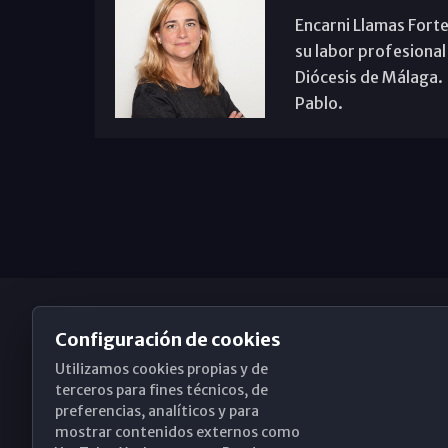
Encarni Llamas Forte
su labor profesional
Diócesis de Málaga. B
Pablo.
Configuración de cookies
Utilizamos cookies propias y de
Obispado de Málaga
terceros para fines técnicos, de
preferencias, analíticos y para
mostrar contenidos externos como