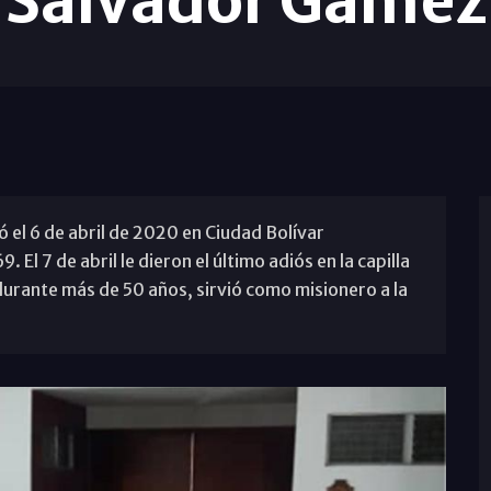
Salvador Gámez
ó el 6 de abril de 2020 en Ciudad Bolívar
El 7 de abril le dieron el último adiós en la capilla
durante más de 50 años, sirvió como misionero a la