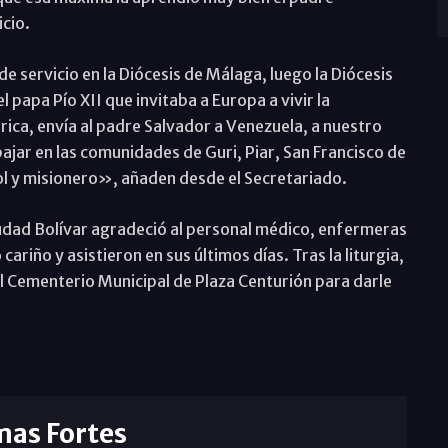
icio.
e servicio en la Diócesis de Málaga, luego la Diócesis
papa Pío XII que invitaba a Europa a vivir la
ica, envía al padre Salvador a Venezuela, a nuestro
bajar en las comunidades de Guri, Piar, San Francisco de
l y misionero», añaden desde el Secretariado.
Ciudad Bolívar agradeció al personal médico, enfermeras
riño y asistieron en sus últimos días. Tras la liturgia,
 al Cementerio Municipal de Plaza Centurión para darle
mas Fortes