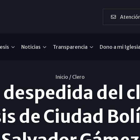
Atención
esis
Noticias
Transparencia
Dono a mi Iglesi
Inicio /
Clero
despedida del cl
is de Ciudad Bolí