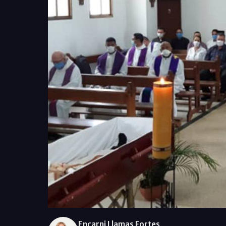
Encarni Llamas Fortes