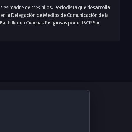
s es madre de tres hijos. Periodista que desarrolla
 en la Delegación de Medios de Comunicación de la
achiller en Ciencias Religiosas por el ISCR San
De Interés