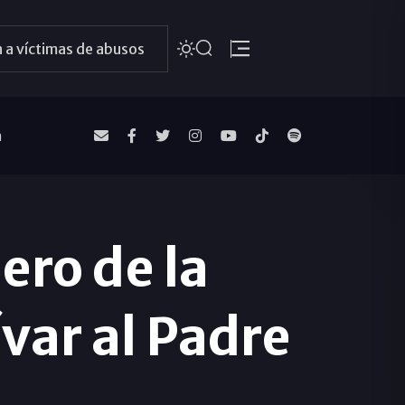
 a víctimas de abusos
a
ero de la
var al Padre