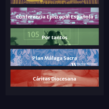
Conferencia Episcopal Española
Por tantos
Plan Málaga Sacra
Cáritas Diocesana