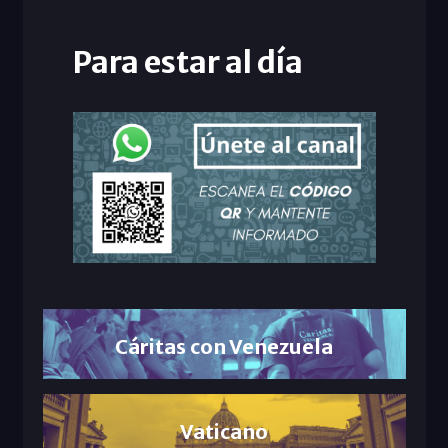
Para estar al día
Cáritas con Venezuela
Vaticano