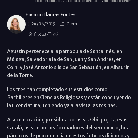
Foto de familia tras la celebración del rito de admisión a órdenes
Encarni Llamas Fortes
24/06/2019
Clero
|
X
Agustín pertenece a la parroquia de Santa Inés, en
Málaga; Salvador a la de San Juan y San Andrés, en
Coín; y José Antonio a la de San Sebastián, en Alhaurín
de la Torre.
Los tres han completado sus estudios como
Bachilleres en Ciencias Religiosas y están concluyendo
la Licenciatura, teniendo ya a la vista las tesinas.
A la celebración, presidida por el Sr. Obispo, D. Jesús
Catalá, asistieron los formadores del Serminario, los
párrocos de procedencia de estos futuros diáconos y