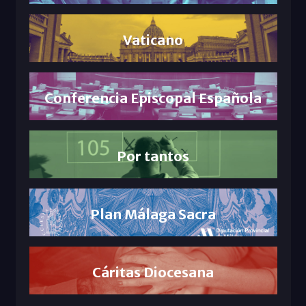
Vaticano
Conferencia Episcopal Española
Por tantos
Plan Málaga Sacra
Cáritas Diocesana