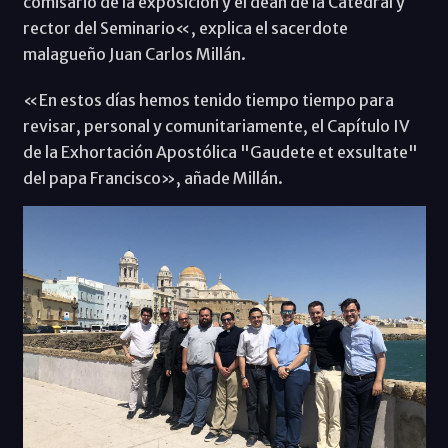
comisario de la exposición y el deán de la Catedral y
rector del Seminario«, explica el sacerdote
malagueño Juan Carlos Millán.
«En estos días hemos tenido tiempo tiempo para
revisar, personal y comunitariamente, el Capítulo IV
de la Exhortación Apostólica "Gaudete et exsultate"
del papa Francisco», añade Millán.