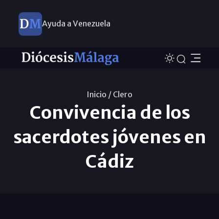
Ayuda a Venezuela
Inicio /
Clero
Convivencia de los
sacerdotes jóvenes en
Cádiz