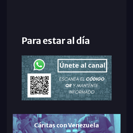
Para estar al día
Cáritas con Venezuela