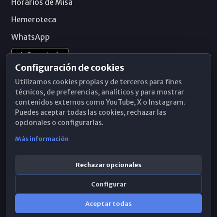
Horarios de Misa
Hemeroteca
WhatsApp
Configuración de cookies
Utilizamos cookies propias y de terceros para fines
técnicos, de preferencias, analíticos y para mostrar
contenidos externos como YouTube, X o Instagram.
Puedes aceptar todas las cookies, rechazar las
opcionales o configurarlas.
Más información
Rechazar opcionales
Configurar
© 2026 Obispado de Málaga
Aceptar todas