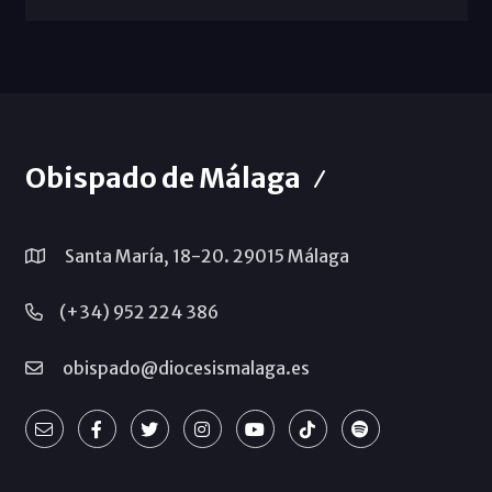
Obispado de Málaga
Santa María, 18-20. 29015 Málaga
(+34) 952 224 386
obispado@diocesismalaga.es