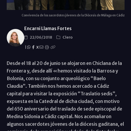
Convivencia de los sacerdotes jóvenes de la Diócesis de Málaga en Cádiz
Encarni Llamas Fortes
22/06/2018
Clero
|
X
Desde el 18 al 20 de junio se alojaron en Chiclana de la
Frontera y, desde allí «hemos visitado la Barrosa y
Bolonia, con su conjunto arqueológico “Baelo
Claudia”. También nos hemos acercado a Cádiz
capital para visitar la exposición “Traslatio sedis”,
expuesta en la Catedral de dicha ciudad, con motivo
del 650 aniversario del traslado de sede episcopal de
Medina Sidonia a Cádiz capital. Nos acomañaron
algunos sacerdotes jóvenes de la diócesis gaditana, el