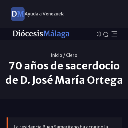
Ayuda a Venezuela
Inicio /
Clero
70 años de sacerdocio
de D. José María Ortega
La residencia Buen Samaritano ha acogido la