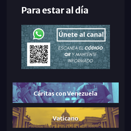
Para estar al día
Cáritas con Venezuela
Vaticano