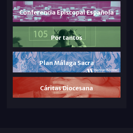
Conferencia Episcopal Española
Por tantos
Plan Málaga Sacra
Cáritas Diocesana