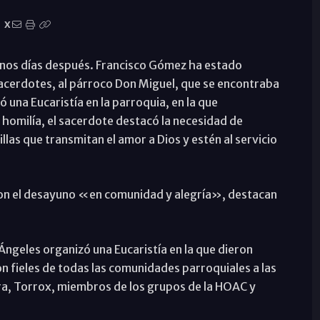
X
 unos días después. Francisco Gómez ha estado
sacerdotes, al párroco Don Miguel, que se encontraba
ró una Eucaristía en la parroquia, en la que
homilía, el sacerdote destacó la necesidad de
las que transmitan el amor a Dios y estén al servicio
eron el desayuno «en comunidad y alegría», destacan
ngeles organizó una Eucaristía en la que dieron
on fieles de todas las comunidades parroquiales a las
ra, Torrox, miembros de los grupos de la HOAC y