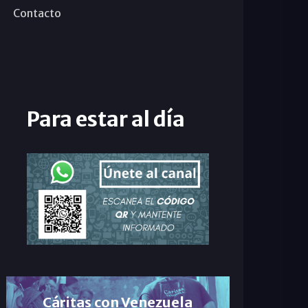
Contacto
Para estar al día
Cáritas con Venezuela