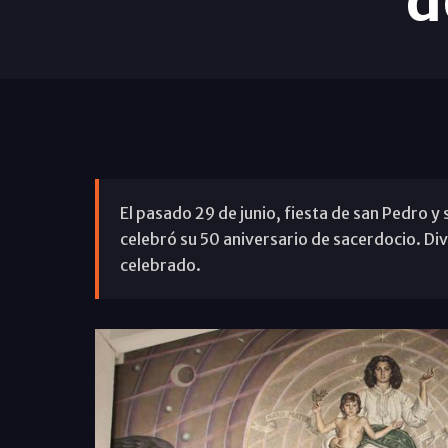
d
El pasado 29 de junio, fiesta de san Pedro 
celebró su 50 aniversario de sacerdocio. Div
celebrado.