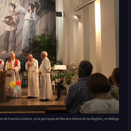
les de Francisco Gómez, en la parroquia de Nuestra Señora de los Ángeles, en Málaga