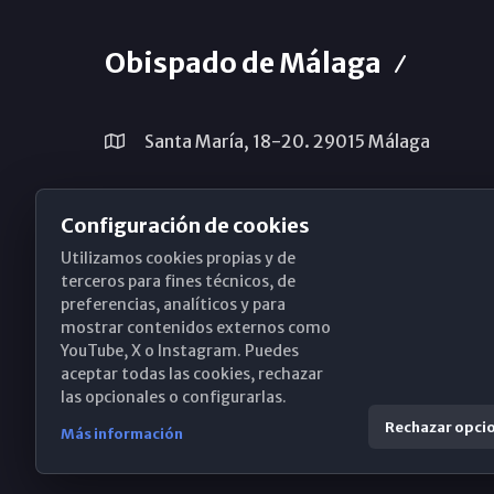
Obispado de Málaga
Santa María, 18-20. 29015 Málaga
(+34) 952 224 386
Configuración de cookies
obispado@diocesismalaga.es
Utilizamos cookies propias y de
terceros para fines técnicos, de
preferencias, analíticos y para
mostrar contenidos externos como
YouTube, X o Instagram. Puedes
aceptar todas las cookies, rechazar
las opcionales o configurarlas.
Rechazar opci
Más información