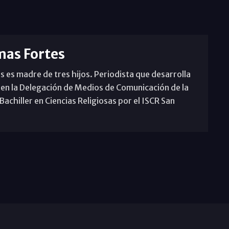
mas Fortes
s es madre de tres hijos. Periodista que desarrolla
 en la Delegación de Medios de Comunicación de la
achiller en Ciencias Religiosas por el ISCR San