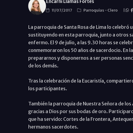
Encarni Llamas Fortes
11/07/2017
Parroquias
-
Clero
|
La parroquia de Santa Rosa de Lima lo celebró
sustituyendo en esta parroquia, junto a otros 
enfermo. El 9 de julio, a las 9.30 horas se celeb
conmemoraron los 50 años de sacerdocio. En la 
prepararnos y disponernos a ser personas sencil
de los demás.
Tras la celebración de la Eucaristía, comparti
los participantes.
También la parroquia de Nuestra Señora de los Á
gracias a Dios por sus bodas de oro. Participar
que ha servido: Cortes de la Frontera, Anteque
hermanos sacerdotes.