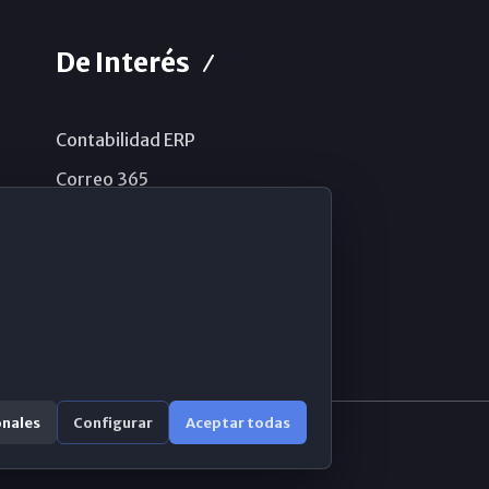
De Interés
Contabilidad ERP
Correo 365
Sistema de información
Aviso legal
Política de privacidad
Política de cookies
onales
Configurar
Aceptar todas