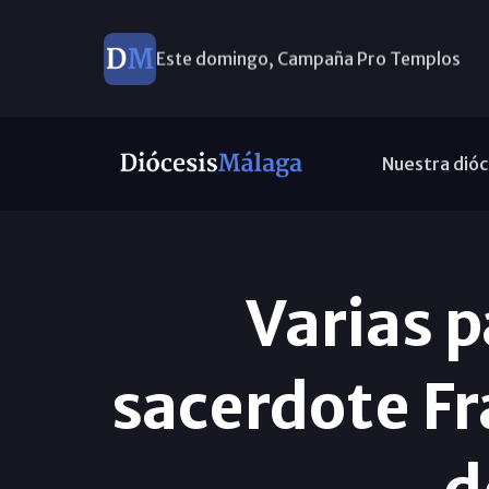
Este domingo, Campaña Pro Templos
Nuestra dióc
Varias 
sacerdote Fr