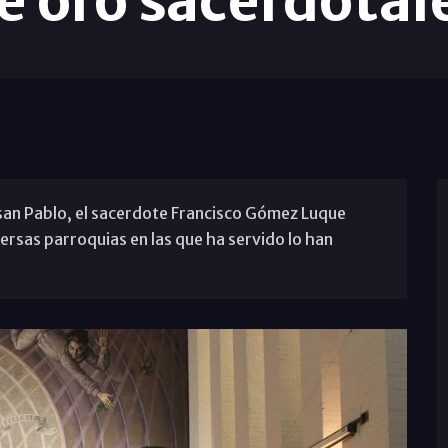
e oro sacerdotal
y san Pablo, el sacerdote Francisco Gómez Luque
ersas parroquias en las que ha servido lo han