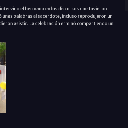
intervino el hermano en los discursos que tuvieron
icó unas palabras al sacerdote, incluso reprodujeron un
ieron asistir. La celebración erminó compartiendo un
e