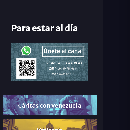
Para estar al día
Cáritas con Venezuela
Vaticano