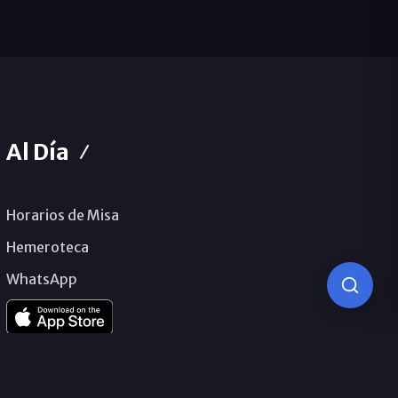
Al Día
Horarios de Misa
Hemeroteca
WhatsApp