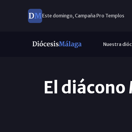
Este domingo, Campaña Pro Templos
Nuestra dióc
El diácono