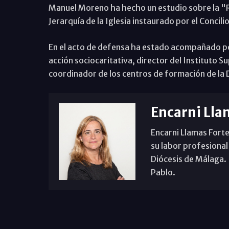
Manuel Moreno ha hecho un estudio sobre la "
Jerarquía de la Iglesia instaurado por el Concil
En el acto de defensa ha estado acompañado por 
acción sociocaritativa, director del Instituto S
coordinador de los centros de formación de la D
Encarni Lla
Encarni Llamas Forte
su labor profesional
Diócesis de Málaga. B
Pablo.