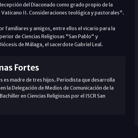
Recepción del Diaconado como grado propio de la
io Vaticano II. Consideraciones teológica y pastorales".
familiares y amigos, entre ellos el vicario para la
uperior de Ciencias Religiosas "San Pablo" y
iócesis de Málaga, el sacerdote Gabriel Leal.
mas Fortes
s es madre de tres hijos. Periodista que desarrolla
 en la Delegación de Medios de Comunicación de la
achiller en Ciencias Religiosas por el ISCR San