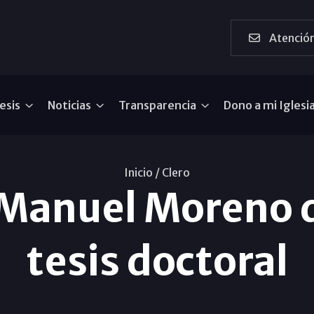
Atención
esis
Noticias
Transparencia
Dono a mi Iglesi
Inicio /
Clero
 Manuel Moreno 
tesis doctoral