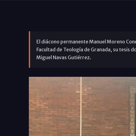
El diácono permanente Manuel Moreno Conej
Facultad de Teología de Granada, su tesis do
Miguel Navas Gutiérrez.