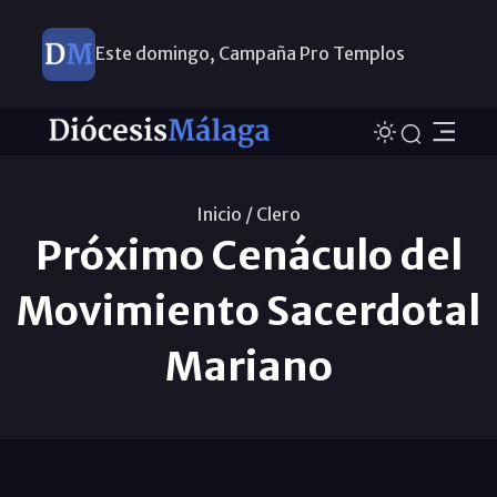
Este domingo, Campaña Pro Templos
Inicio /
Clero
Próximo Cenáculo del
Movimiento Sacerdotal
Mariano