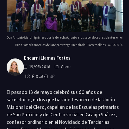
Don Antonio Martín (primero por la derecha), junto a los sacerdotes residentes en el
Buen Samaritano y los del arciprestazgo Fuengirola-Torremolinos
A. GARCÍA
Encarni Llamas Fortes
19/05/2016
Clero
|
X
El pasado 13 de mayo celebró sus 60 años de
sacerdocio, en los que ha sido tesorero de la Unión
Misional del Clero, capellán de las Escuelas primarias
de San Patricio y del Centro social en Granja Suárez,
confesor ordinario en el Noviciado de Terciarias