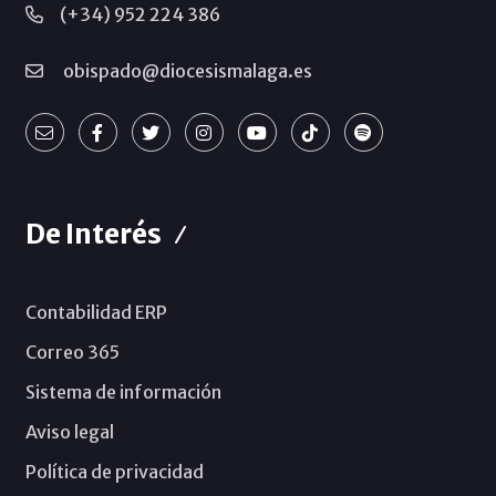
(+34) 952 224 386
obispado@diocesismalaga.es
De Interés
Contabilidad ERP
Correo 365
Sistema de información
Aviso legal
Política de privacidad