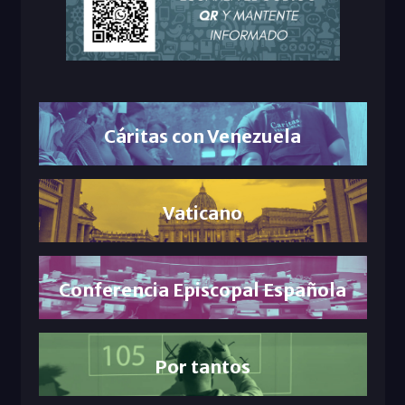
Cáritas con Venezuela
Vaticano
Conferencia Episcopal Española
Por tantos