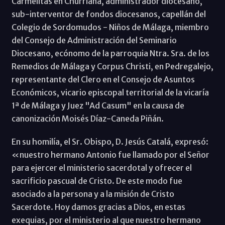
Carmelitas en Churriana, administrador diocesano,
sub-interventor de fondos diocesanos, capellán del
Colegio de Sordomudos - Niños de Málaga, miembro
del Consejo de Administración del Seminario
Diocesano, ecónomo de la parroquia Ntra. Sra. de los
Remedios de Málaga y Corpus Christi, en Pedregalejo,
representante del Clero en el Consejo de Asuntos
Económicos, vicario episcopal territorial de la vicaría
1ª de Málaga y Juez "Ad Casum" en la causa de
canonización Moisés Díaz-Caneda Piñán.
En su homilía, el Sr. Obispo, D. Jesús Catalá, expresó:
«nuestro hermano Antonio fue llamado por el Señor
para ejercer el ministerio sacerdotal y ofrecer el
sacrificio pascual de Cristo. De este modo fue
asociado a la persona y a la misión de Cristo
Sacerdote. Hoy damos gracias a Dios, en estas
exequias, por el ministerio al que nuestro hermano