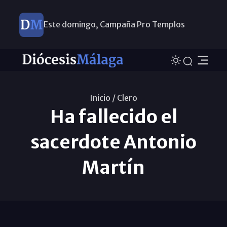
Este domingo, Campaña Pro Templos
Inicio /
Clero
Ha fallecido el
sacerdote Antonio
Martín