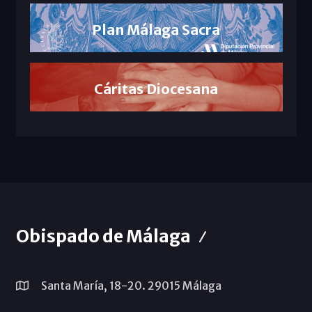
Plan Málaga Sacra
Cáritas Diocesana
Obispado de Málaga
Santa María, 18-20. 29015 Málaga